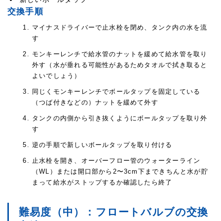
交換手順
マイナスドライバーで止水栓を閉め、タンク内の水を流
す
モンキーレンチで給水管のナットを緩めて給水管を取り
外す（水が垂れる可能性があるためタオルで拭き取ると
よいでしょう）
同じくモンキーレンチでボールタップを固定している
（つば付きなどの）ナットを緩めて外す
タンクの内側から引き抜くようにボールタップを取り外
す
逆の手順で新しいボールタップを取り付ける
止水栓を開き、オーバーフロー管のウォーターライン
（WL）または開口部から2〜3cm下まできちんと水が貯
まって給水がストップするか確認したら終了
難易度（中）：フロートバルブの交換