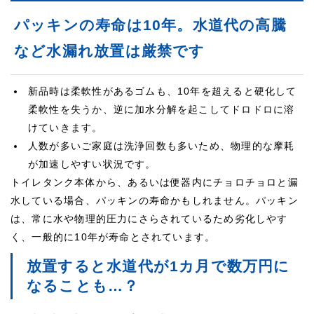
パッキンの寿命は10年。水道代の高騰
など水漏れ放置は厳禁です
新品時は柔軟性があるゴムも、10年を超えると硬化して
柔軟性を失うか、逆に加水分解を起こしてドロドロに溶
けていきます。
人数が多いご家庭は洗浄回数も多いため、物理的な摩耗
が加速しやすい状況です。
トイレタンク本体から、あるいは便器内にチョロチョロと漏
水している場合、パッキンの寿命かもしれません。パッキン
は、常に水や物理的圧力にさらされているため劣化しやす
く、一般的に10年が寿命とされています。
放置すると水道代が1カ月で数万円に
なることも…？