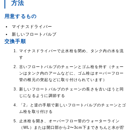
方法
用意するもの
マイナスドライバー
新しいフロートバルブ
交換手順
マイナスドライバーで止水栓を閉め、タンク内の水を流
す
古いフロートバルブのチェーンとゴム栓を外す（チェー
ンはタンク内のアームなどに、ゴム栓はオーバーフロー
管の根元の突起などに取り付けられています）
新しいフロートバルブのチェーンの長さを古いほうと同
じになるように調節する
「2」と逆の手順で新しいフロートバルブのチェーンとゴ
ム栓を取り付ける
止水栓を開き、オーバーフロー管のウォーターライン
（WL）または開口部から2〜3cm下まできちんと水が貯