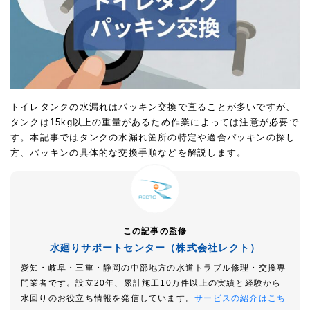
トイレタンクの水漏れはパッキン交換で直ることが多いですが、
タンクは15kg以上の重量があるため作業によっては注意が必要で
す。本記事ではタンクの水漏れ箇所の特定や適合パッキンの探し
方、パッキンの具体的な交換手順などを解説します。
この記事の監修
水廻りサポートセンター（株式会社レクト）
愛知・岐阜・三重・静岡の中部地方の水道トラブル修理・交換専
門業者です。設立20年、累計施工10万件以上の実績と経験から
水回りのお役立ち情報を発信しています。
サービスの紹介はこち