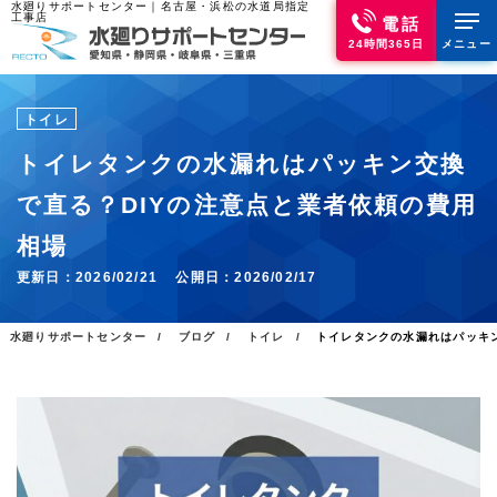
水廻りサポートセンター｜名古屋・浜松の水道局指定
工事店
電話
24時間365日
メニュー
トイレ
トイレタンクの水漏れはパッキン交換
で直る？DIYの注意点と業者依頼の費用
相場
更新日：
2026/02/21
公開日：
2026/02/17
水廻りサポートセンター
ブログ
トイレ
トイレタンクの水漏れはパッキ