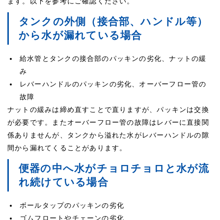
ます。以下を参考にご確認ください。
タンクの外側（接合部、ハンドル等）
から水が漏れている場合
給水管とタンクの接合部のパッキンの劣化、ナットの緩
み
レバーハンドルのパッキンの劣化、オーバーフロー管の
故障
ナットの緩みは締め直すことで直りますが、パッキンは交換
が必要です。またオーバーフロー管の故障はレバーに直接関
係ありませんが、タンクから溢れた水がレバーハンドルの隙
間から漏れてくることがあります。
便器の中へ水がチョロチョロと水が流
れ続けている場合
ボールタップのパッキンの劣化
ゴムフロートやチェーンの劣化