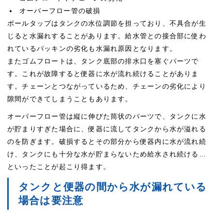
オーバーフロー管の破損
ボールタップはタンクの水位調節を担っており、不具合が生
じると水漏れすることがあります。給水管との接合部に使わ
れているパッキンの劣化も水漏れ原因となります。
またゴムフロートは、タンク底部の排水口を塞ぐパーツで
す。これが故障すると便器に水が流れ続けることがありま
す。チェーンとつながっているため、チェーンの劣化により
隙間ができてしまうこともあります。
オーバーフロー管は縦に伸びた筒状のパーツで、タンクに水
が貯まりすぎた場合に、便器に流してタンクから水が溢れる
のを防ぎます。破損するとその部分から便器内に水が流れ続
け、タンクにも十分な水が貯まらないため給水され続ける…
といったことが起こり得ます。
タンクと便器の間から水が漏れている
場合は要注意