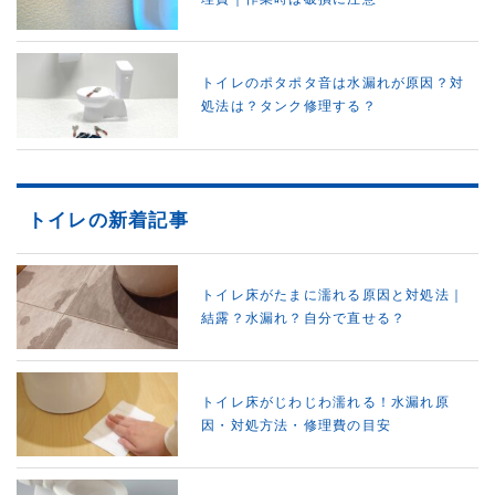
トイレのポタポタ音は水漏れが原因？対
処法は？タンク修理する？
トイレの新着記事
トイレ床がたまに濡れる原因と対処法｜
結露？水漏れ？自分で直せる？
トイレ床がじわじわ濡れる！水漏れ原
因・対処方法・修理費の目安