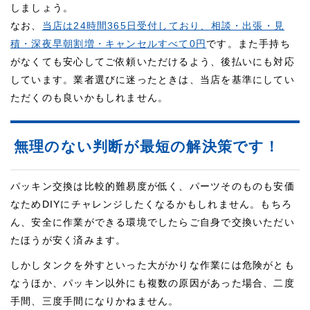
しましょう。
なお、
当店は24時間365日受付しており、相談・出張・見
積・深夜早朝割増・キャンセルすべて0円
です。また手持ち
がなくても安心してご依頼いただけるよう、後払いにも対応
しています。業者選びに迷ったときは、当店を基準にしてい
ただくのも良いかもしれません。
無理のない判断が最短の解決策です！
パッキン交換は比較的難易度が低く、パーツそのものも安価
なためDIYにチャレンジしたくなるかもしれません。もちろ
ん、安全に作業ができる環境でしたらご自身で交換いただい
たほうが安く済みます。
しかしタンクを外すといった大がかりな作業には危険がとも
なうほか、パッキン以外にも複数の原因があった場合、二度
手間、三度手間になりかねません。