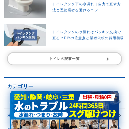
トイレタンク下の水漏れ｜自力で直す方
法と悪徳業者を避けるコツ
トイレタンクの水漏れはパッキン交換で
直る？DIYの注意点と業者依頼の費用相場
トイレの記事一覧
カテゴリー
トイレ
水漏れ
キッチン