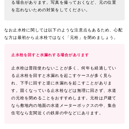
る場合があります。写真を撮っておくなど、元の位置
を忘れないための対策をしてください。
なお止水栓に関しては以下のような注意点もあるため、心配
な方は最初から止水栓ではなく「元栓」を閉めましょう。
止水栓を回すと水漏れする場合があります
止水栓は普段使わないことが多く、何年も経過してい
る止水栓を回すと水漏れを起こすケースが多く見ら
れ、下手に回すと逆に水漏れを起こすことがありま
す。固くなっている止水栓などは無理に回さず、水道
の元栓を閉めることをおすすめします。元栓は戸建て
なら敷地内の地面の水道メーターボックスの中、集合
住宅なら玄関近くの鉄扉の中などにあります。