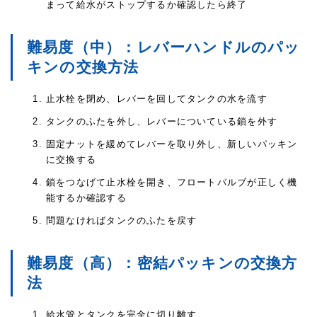
まって給水がストップするか確認したら終了
難易度（中）：レバーハンドルのパッ
キンの交換方法
止水栓を閉め、レバーを回してタンクの水を流す
タンクのふたを外し、レバーについている鎖を外す
固定ナットを緩めてレバーを取り外し、新しいパッキン
に交換する
鎖をつなげて止水栓を開き、フロートバルブが正しく機
能するか確認する
問題なければタンクのふたを戻す
難易度（高）：密結パッキンの交換方
法
給水管とタンクを完全に切り離す