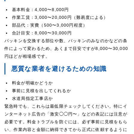
基本料金：4,000〜8,000円
作業工賃：3,000〜20,000円（難易度による）
部品代：実費（500〜3,000円程度）
合計目安：8,000〜30,000円
パッキンを交換する部位や数、パッキンのみなのかなどの条
件によって変わるため、あくまで目安ですが8,000〜30,000
円ほどが相場感です。
悪質な業者を避けるための知識
料金が明確かどうか
事前に見積を出してくれるか
水道局指定工事店か
緊急時でも、これらは最低限チェックしてください。特にイ
ンターネット広告の「激安◯◯円〜」などの表記には注意が
必要です。料金トラブルを防ぐには、必ず事前に見積をもら
い、作業内容と金額に納得できてから正式に依頼するように