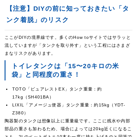
【注意】DIYの前に知っておきたい「タ
ンク着脱」のリスク
ここがDIYの境界線です。多くのHow toサイトではサラッと
流していますが「タンクを取り外す」という工程にはさまざ
まなリスクがあります。
トイレタンクは「15〜20キロの米
袋」と同程度の重さ！
TOTO「ピュアレストEX」タンク重量：約
17kg（SH401BA）
LIXIL「アメージュ便器」タンク重量：約15kg（YDT-
Z380）
陶器製のタンクは想像以上に重量級です。ここに残水や内部
部品の重さも加わるため、場合によっては20kg近くになるこ
とも。2Lのペットボトル10本を一度に持ち上げるのと同等で