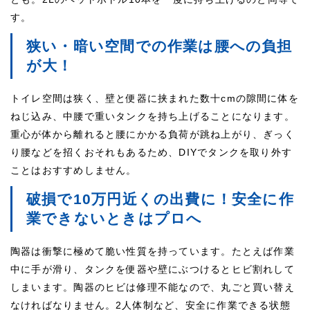
す。
狭い・暗い空間での作業は腰への負担
が大！
トイレ空間は狭く、壁と便器に挟まれた数十cmの隙間に体を
ねじ込み、中腰で重いタンクを持ち上げることになります。
重心が体から離れると腰にかかる負荷が跳ね上がり、ぎっく
り腰などを招くおそれもあるため、DIYでタンクを取り外す
ことはおすすめしません。
破損で10万円近くの出費に！安全に作
業できないときはプロへ
陶器は衝撃に極めて脆い性質を持っています。たとえば作業
中に手が滑り、タンクを便器や壁にぶつけるとヒビ割れして
しまいます。陶器のヒビは修理不能なので、丸ごと買い替え
なければなりません。2人体制など、安全に作業できる状態