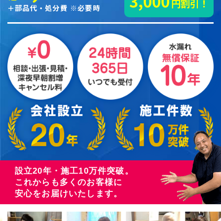
3,000
円割引！
＋部品代・処分費 ※必要時
設立20年・施工10万件突破。
これからも多くのお客様に
安心をお届けいたします。