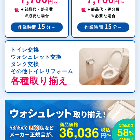
円～
円～
税込
税込
＋部品代・処分費
＋部品代・処分費
※必要な場合
※必要な場合
15
15
作業時間
分～
作業時間
分～
トイレ交換
ウォシュレット交換
タンク交換
その他トイレリフォーム
各種取り揃え