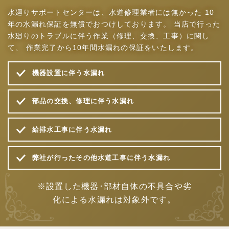
水廻りサポートセンターは、水道修理業者には無かった
10
年の水漏れ保証を無償でおつけしております。
当店で行った
水廻りのトラブルに伴う作業（修理、交換、工事）に関し
て、
作業完了から10年間水漏れの保証をいたします。
機器設置に伴う水漏れ
部品の交換、修理に伴う水漏れ
給排水工事に伴う水漏れ
弊社が行ったその他水道工事に伴う水漏れ
※設置した機器･部材自体の不具合や劣
化による水漏れは対象外です。