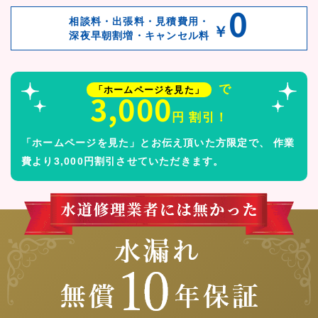
0
相談料・出張料・見積費用・
￥
深夜早朝割増・キャンセル料
で
「ホームページを見た」
3,000
円 割引！
「ホームページを見た」とお伝え頂いた方限定で、
作業
費より3,000円割引させていただきます。