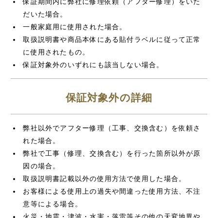
保証期間内に弊社に修理依頼（アフター修理）をいた
だいた場合。
一般家庭用に使用された場合。
取扱説明書や商品本体にある貼付ラベルに従って正常
に使用されたもの。
保証対象外のいずれにも該当しない場合。
保証対象外の詳細
弊社以外でアフター修理（工事、交換含む）を依頼さ
れた場合。
弊社で工事（修理、交換含む）を行った箇所以外が原
因の場合。
取扱説明書記載以外の使用方法で使用した場合。
お客様による使用上の過失や間違った使用方法、不注
意等による場合。
火災・地震・津波・水害・落雷等その他の天変地異や