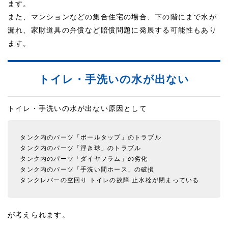
ます。
また、マンションなどの集合住宅の場合、下の階にまで水が
漏れ、家財道具の弁償など賠償問題に発展する可能性もあり
ます。
トイレ・手洗いの水が出ない
トイレ・手洗いの水が出ない原因として
タンク内のパーツ「ボールタップ」のトラブル
タンク内のパーツ「浮き球」のトラブル
タンク内のパーツ「ダイヤフラム」の劣化
タンク内のパーツ「手洗い間ホース」の破損
タンクレバーの空回り
トイレの故障
止水栓が閉まっている
が考えられます。