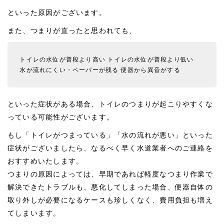
といった原因がございます。
また、つまりが直ったと思われても、
トイレの水位が普段より高い
トイレの水位が普段より低い
水が流れにくい・ペーパーが残る
便器から異音がする
といった症状がある場合、トイレのつまりが起こりやすくな
っている可能性がございます。
もし「トイレがつまっている」「水の流れが悪い」といった
症状がございましたら、なるべく早く水道業者へのご連絡を
おすすめいたします。
つまりの原因によっては、早期であれば軽度なつまり作業で
解決できたトラブルも、悪化してしまった場合、便器自体の
取り外しが必要になるケースも珍しくなく、費用負担も増え
てしまいます。