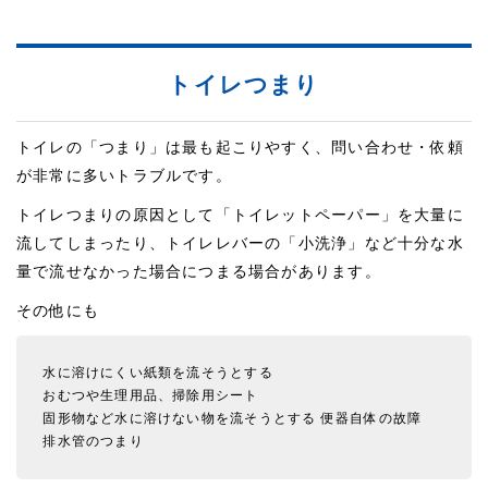
トイレつまり
トイレの「つまり」は最も起こりやすく、問い合わせ・依頼
が非常に多いトラブルです。
トイレつまりの原因として「トイレットペーパー」を大量に
流してしまったり、トイレレバーの「小洗浄」など十分な水
量で流せなかった場合につまる場合があります。
その他にも
水に溶けにくい紙類を流そうとする
おむつや生理用品、掃除用シート
固形物など水に溶けない物を流そうとする
便器自体の故障
排水管のつまり