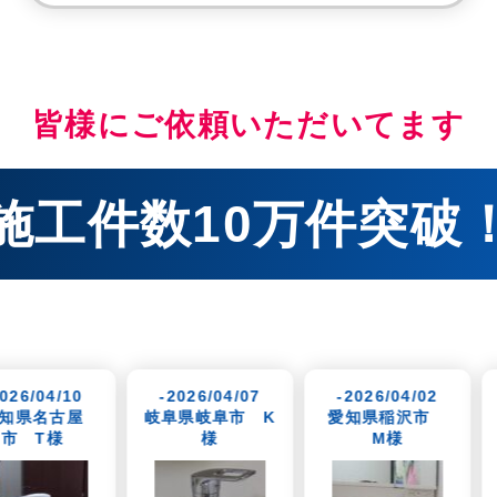
皆様にご依頼いただいてます
施工件数10万件突破
-2026/04/07
-2026/04/02
-2026/03/28
岐阜県岐阜市 K
愛知県稲沢市
愛知県一宮市 U
様
M様
様