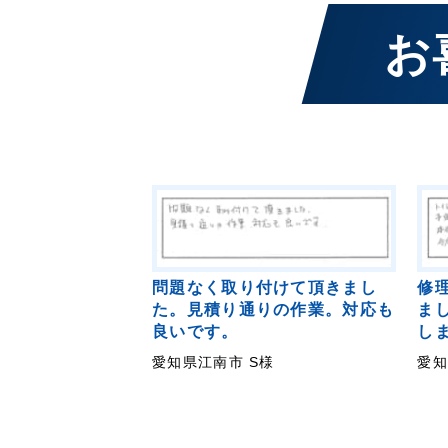
お
問題なく取り付けて頂きまし
修
た。見積り通りの作業。対応も
ま
良いです。
し
愛知県江南市 S様
愛知