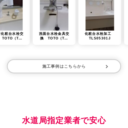
洗面台水栓金具交
化粧台水栓加工
台所水栓金具交換
換 TOTO（T...
TLS05301J
TOTO「TKS...
施工事例はこちらから
水道局指定業者で安心