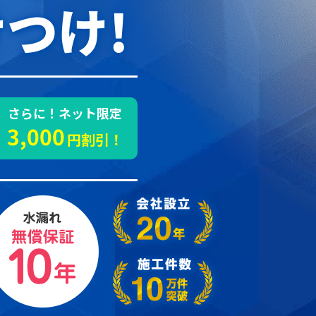
つけ!
さらに！ネット限定
3,000
円割引！