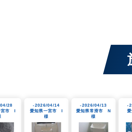
2026/04/14
-2026/04/13
-2026/04/10
知県一宮市 I
愛知県常滑市 N
愛知県名古屋
様
様
市 T様