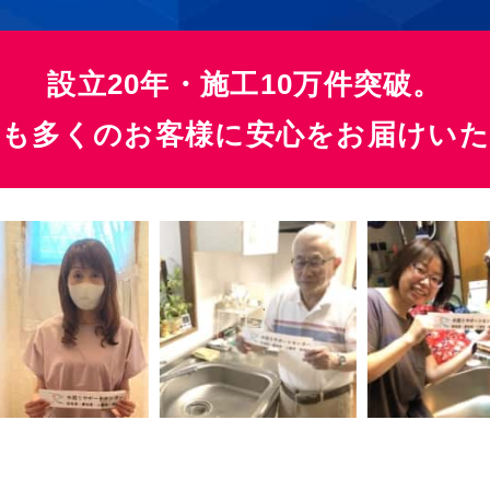
設立20年・施工10万件突破。
らも多くのお客様に
安心をお届けい