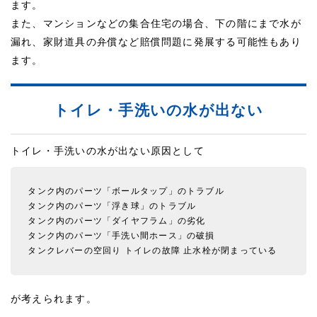
ます。
また、マンションなどの集合住宅の場合、下の階にまで水が
漏れ、家財道具の弁償など賠償問題に発展する可能性もあり
ます。
トイレ・手洗いの水が出ない
トイレ・手洗いの水が出ない原因として
タンク内のパーツ「ボールタップ」のトラブル
タンク内のパーツ「浮き球」のトラブル
タンク内のパーツ「ダイヤフラム」の劣化
タンク内のパーツ「手洗い間ホース」の破損
タンクレバーの空回り
トイレの故障
止水栓が閉まっている
が考えられます。