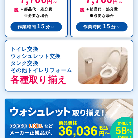
円～
円～
税込
税込
＋部品代・処分費
＋部品代・処分費
※必要な場合
※必要な場合
15
15
作業時間
分～
作業時間
分～
トイレ交換
ウォシュレット交換
タンク交換
その他トイレリフォーム
各種取り揃え