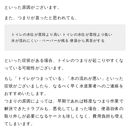
といった原因がございます。
また、つまりが直ったと思われても、
トイレの水位が普段より高い
トイレの水位が普段より低い
水が流れにくい・ペーパーが残る
便器から異音がする
といった症状がある場合、トイレのつまりが起こりやすくな
っている可能性がございます。
もし「トイレがつまっている」「水の流れが悪い」といった
症状がございましたら、なるべく早く水道業者へのご連絡を
おすすめいたします。
つまりの原因によっては、早期であれば軽度なつまり作業で
解決できたトラブルも、悪化してしまった場合、便器自体の
取り外しが必要になるケースも珍しくなく、費用負担も増え
てしまいます。