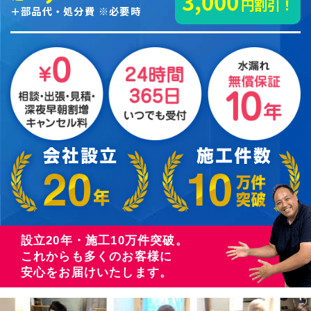
3,000
円割引！
＋部品代・処分費 ※必要時
設立20年・施工10万件突破。
これからも多くのお客様に
安心をお届けいたします。