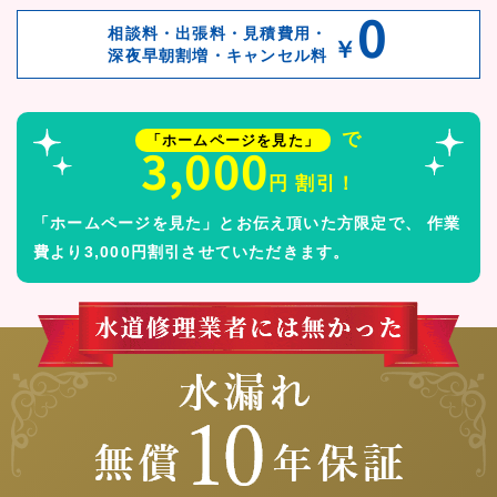
0
相談料・出張料・見積費用・
￥
深夜早朝割増・キャンセル料
で
「ホームページを見た」
3,000
円 割引！
「ホームページを見た」とお伝え頂いた方限定で、
作業
費より3,000円割引させていただきます。