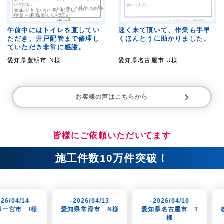
午前中にはトイレを直してい
速く来て頂いて、作業も手早
ただき、井戸配管まで修理し
くほんとうに助かりました。
ていただき非常に感謝。
愛知県豊明市 N様
愛知県名古屋市 U様
お客様の声はこちらから
皆様にご依頼いただいてます
施工件数10万件突破！
-2026/04/13
-2026/04/10
-2026/04/07
愛知県常滑市 N様
愛知県名古屋市 T
岐阜県岐阜市 K様
様