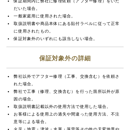
保証期間内に弊社に修理依頼（アフター修理）をいた
だいた場合。
一般家庭用に使用された場合。
取扱説明書や商品本体にある貼付ラベルに従って正常
に使用されたもの。
保証対象外のいずれにも該当しない場合。
保証対象外の詳細
弊社以外でアフター修理（工事、交換含む）を依頼さ
れた場合。
弊社で工事（修理、交換含む）を行った箇所以外が原
因の場合。
取扱説明書記載以外の使用方法で使用した場合。
お客様による使用上の過失や間違った使用方法、不注
意等による場合。
火災・地震・津波・水害・落雷等その他の天変地異や