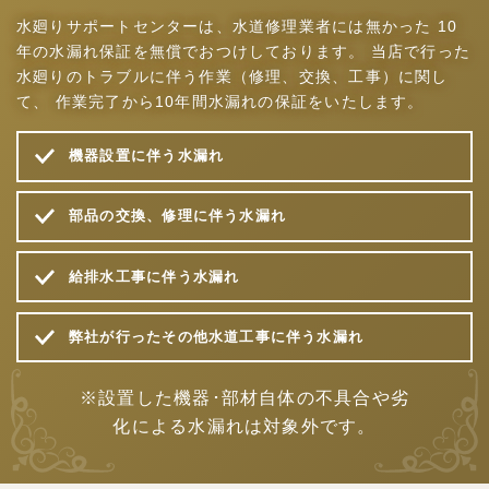
水廻りサポートセンターは、水道修理業者には無かった
10
年の水漏れ保証を無償でおつけしております。
当店で行った
水廻りのトラブルに伴う作業（修理、交換、工事）に関し
て、
作業完了から10年間水漏れの保証をいたします。
機器設置に伴う水漏れ
部品の交換、修理に伴う水漏れ
給排水工事に伴う水漏れ
弊社が行ったその他水道工事に伴う水漏れ
※設置した機器･部材自体の不具合や劣
化による水漏れは対象外です。