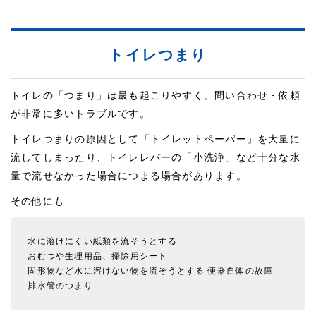
トイレつまり
トイレの「つまり」は最も起こりやすく、問い合わせ・依頼
が非常に多いトラブルです。
トイレつまりの原因として「トイレットペーパー」を大量に
流してしまったり、トイレレバーの「小洗浄」など十分な水
量で流せなかった場合につまる場合があります。
その他にも
水に溶けにくい紙類を流そうとする
おむつや生理用品、掃除用シート
固形物など水に溶けない物を流そうとする
便器自体の故障
排水管のつまり