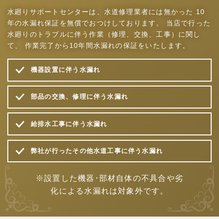
水廻りサポートセンターは、水道修理業者には無かった
10
年の水漏れ保証を無償でおつけしております。
当店で行った
水廻りのトラブルに伴う作業（修理、交換、工事）に関し
て、
作業完了から10年間水漏れの保証をいたします。
機器設置に伴う水漏れ
部品の交換、修理に伴う水漏れ
給排水工事に伴う水漏れ
弊社が行ったその他水道工事に伴う水漏れ
※設置した機器･部材自体の不具合や劣
化による水漏れは対象外です。