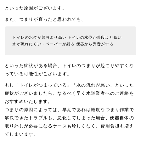
といった原因がございます。
また、つまりが直ったと思われても、
トイレの水位が普段より高い
トイレの水位が普段より低い
水が流れにくい・ペーパーが残る
便器から異音がする
といった症状がある場合、トイレのつまりが起こりやすくな
っている可能性がございます。
もし「トイレがつまっている」「水の流れが悪い」といった
症状がございましたら、なるべく早く水道業者へのご連絡を
おすすめいたします。
つまりの原因によっては、早期であれば軽度なつまり作業で
解決できたトラブルも、悪化してしまった場合、便器自体の
取り外しが必要になるケースも珍しくなく、費用負担も増え
てしまいます。