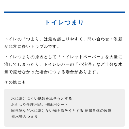
トイレつまり
トイレの「つまり」は最も起こりやすく、問い合わせ・依頼
が非常に多いトラブルです。
トイレつまりの原因として「トイレットペーパー」を大量に
流してしまったり、トイレレバーの「小洗浄」など十分な水
量で流せなかった場合につまる場合があります。
その他にも
水に溶けにくい紙類を流そうとする
おむつや生理用品、掃除用シート
固形物など水に溶けない物を流そうとする
便器自体の故障
排水管のつまり