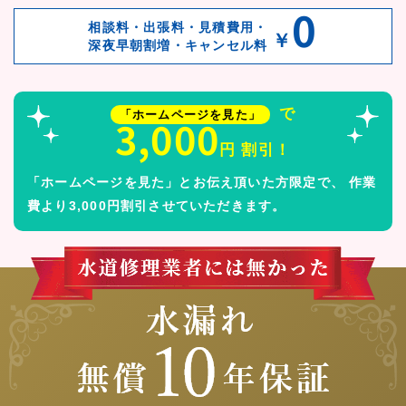
0
相談料・出張料・見積費用・
￥
深夜早朝割増・キャンセル料
で
「ホームページを見た」
3,000
円 割引！
「ホームページを見た」とお伝え頂いた方限定で、
作業
費より3,000円割引させていただきます。