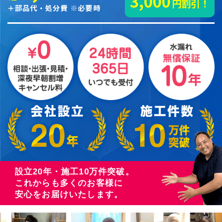
3,000
円割引！
＋部品代・処分費 ※必要時
設立20年・施工10万件突破。
これからも多くのお客様に
安心をお届けいたします。