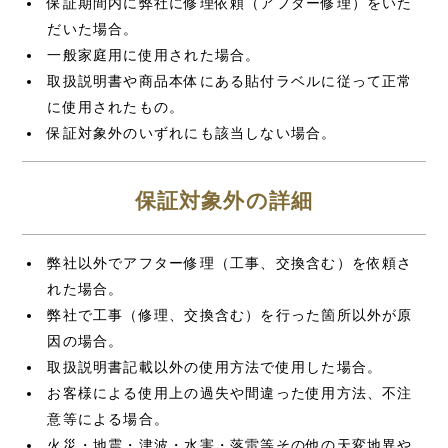
保証期間内に弊社に修理依頼（アフター修理）をいた
だいた場合。
一般家庭用に使用された場合。
取扱説明書や商品本体にある貼付ラベルに従って正常
に使用されたもの。
保証対象外のいずれにも該当しない場合。
保証対象外の詳細
弊社以外でアフター修理（工事、交換含む）を依頼さ
れた場合。
弊社で工事（修理、交換含む）を行った箇所以外が原
因の場合。
取扱説明書記載以外の使用方法で使用した場合。
お客様による使用上の過失や間違った使用方法、不注
意等による場合。
火災・地震・津波・水害・落雷等その他の天変地異や