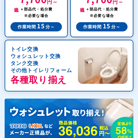
円～
円～
税込
税込
＋部品代・処分費
＋部品代・処分費
※必要な場合
※必要な場合
15
15
作業時間
分～
作業時間
分～
トイレ交換
ウォシュレット交換
タンク交換
その他トイレリフォーム
各種取り揃え