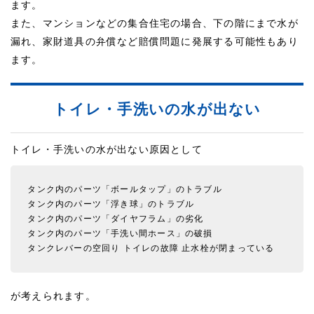
ます。
また、マンションなどの集合住宅の場合、下の階にまで水が
漏れ、家財道具の弁償など賠償問題に発展する可能性もあり
ます。
トイレ・手洗いの水が出ない
トイレ・手洗いの水が出ない原因として
タンク内のパーツ「ボールタップ」のトラブル
タンク内のパーツ「浮き球」のトラブル
タンク内のパーツ「ダイヤフラム」の劣化
タンク内のパーツ「手洗い間ホース」の破損
タンクレバーの空回り
トイレの故障
止水栓が閉まっている
が考えられます。