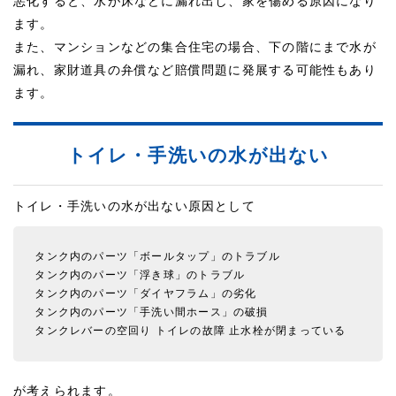
悪化すると、水が床などに漏れ出し、家を傷める原因になり
ます。
また、マンションなどの集合住宅の場合、下の階にまで水が
漏れ、家財道具の弁償など賠償問題に発展する可能性もあり
ます。
トイレ・手洗いの水が出ない
トイレ・手洗いの水が出ない原因として
タンク内のパーツ「ボールタップ」のトラブル
タンク内のパーツ「浮き球」のトラブル
タンク内のパーツ「ダイヤフラム」の劣化
タンク内のパーツ「手洗い間ホース」の破損
タンクレバーの空回り
トイレの故障
止水栓が閉まっている
が考えられます。