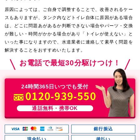
原因によっては、ご自身で調整することで、改善されるケー
スもありますが、タンク内などトイレ自体に原因がある場合
は、どこに問題あがあるか判断できない場合やパーツ・交換
が難しい・時間がかかる場合があり「トイレが使えない」と
いった事になりますので、水道業者に連絡して素早く問題を
解決することをおすすめいたします。
お電話で最短30分駆けつけ！
24時間365日いつでも受付
0120-939-550
通話無料・携帯OK
銀行振込
現金払い
後払い