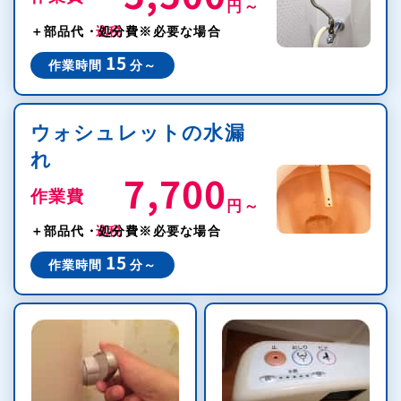
円～
税込
＋部品代・処分費
※必要な場合
15
作業時間
分～
ウォシュレットの水漏
れ
7,700
作業費
円～
税込
＋部品代・処分費
※必要な場合
15
作業時間
分～