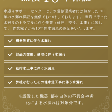
水廻りサポートセンターは、水道修理業者には無かった
10
年の水漏れ保証を無償でおつけしております。
当店で行った
水廻りのトラブルに伴う作業（修理、交換、工事）に関し
て、
作業完了から10年間水漏れの保証をいたします。
機器設置に伴う水漏れ
部品の交換、修理に伴う水漏れ
給排水工事に伴う水漏れ
弊社が行ったその他水道工事に伴う水漏れ
※設置した機器･部材自体の不具合や劣
化による水漏れは対象外です。