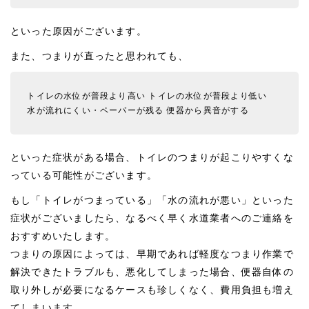
といった原因がございます。
また、つまりが直ったと思われても、
トイレの水位が普段より高い
トイレの水位が普段より低い
水が流れにくい・ペーパーが残る
便器から異音がする
といった症状がある場合、トイレのつまりが起こりやすくな
っている可能性がございます。
もし「トイレがつまっている」「水の流れが悪い」といった
症状がございましたら、なるべく早く水道業者へのご連絡を
おすすめいたします。
つまりの原因によっては、早期であれば軽度なつまり作業で
解決できたトラブルも、悪化してしまった場合、便器自体の
取り外しが必要になるケースも珍しくなく、費用負担も増え
てしまいます。