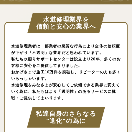
水道修理業界を
信頼と安心の業界へ
水道修理業者は一部業者の悪質な行為により全体の信頼度
が下がり「不透明」な業界だと思われています。
私たち水廻りサポートセンターは設立より20年、多くのお
客様に安心をご提供してまりました。
おかげさまで施工10万件を突破し、リピーターの方も多く
いらっしゃいます。
水道修理をみなさまが安心してご依頼できる業界に変えて
いく為に、私たちはより「透明性」のあるサービスに挑
戦・ご提供してまいります。
私達自身のさらなる
"進化"の為に