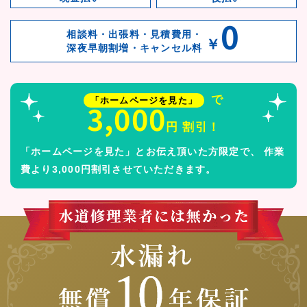
0
相談料・出張料・見積費用・
￥
深夜早朝割増・キャンセル料
で
「ホームページを見た」
3,000
円 割引！
「ホームページを見た」とお伝え頂いた方限定で、
作業
費より3,000円割引させていただきます。