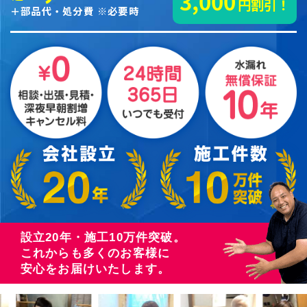
3,000
円割引！
＋部品代・処分費 ※必要時
設立20年・施工10万件突破。
これからも多くのお客様に
安心をお届けいたします。