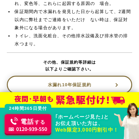
れ、変色等、これらに起因する原因の 場合。
保証期間内で水漏れを発見した日から起算して、2週間
以内に弊社までご連絡をいただけ ない時は、保証対
象外になる場合があります。
トイレ、洗面化粧台、その他排水設備及び排水管の排
水つまり。
その他、保証規約等詳細は
以下よりご確認下さい。
水漏れ10年保証規約
24時間365日受付
｢ホームページ見た｣と
電話
する
お伝え頂いた方は、
0120-939-550
水回りトラブルはおまかせください
Web限定3,000円割引中！