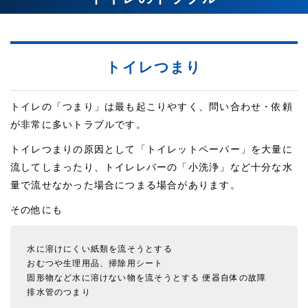
トイレつまり
トイレの「つまり」は最も起こりやすく、問い合わせ・依頼
が非常に多いトラブルです。
トイレつまりの原因として「トイレットペーパー」を大量に
流してしまったり、トイレレバーの「小洗浄」など十分な水
量で流せなかった場合につまる場合があります。
その他にも
水に溶けにくい紙類を流そうとする
おむつや生理用品、掃除用シート
固形物など水に溶けない物を流そうとする
便器自体の故障
排水管のつまり