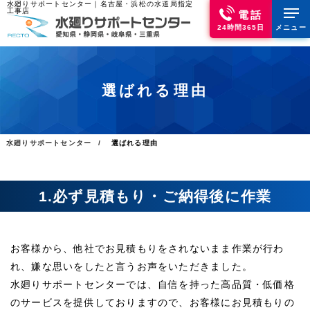
水廻りサポートセンター｜名古屋・浜松の水道局指定
工事店
電話
24時間365日
メニュー
選ばれる理由
水廻りサポートセンター
選ばれる理由
1.必ず見積もり・ご納得後に作業
お客様から、他社でお見積もりをされないまま作業が行わ
れ、嫌な思いをしたと言うお声をいただきました。
水廻りサポートセンターでは、自信を持った高品質・低価格
のサービスを提供しておりますので、お客様にお見積もりの