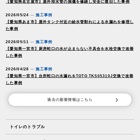
【愛知県名古屋市】屋外排水管の損傷を修繕し安全に復旧した事例
2026/05/24
施工事例
【愛知県あま市】屋外タンク付近の給水管割れによる水漏れを修理し
た事例
2026/05/11
施工事例
【愛知県一宮市】厨房蛇口の水が止まらない不具合を水栓交換で改善
した事例
2026/04/28
施工事例
【愛知県一宮市】台所蛇口の水漏れをTOTO TKS05310J交換で改善
した事例
過去の新着情報はこちら
トイレのトラブル