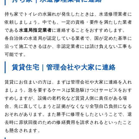
持ち家でトイレの水漏れが発生したときは、水道修理業者に
依頼しましょう。中でも、一定の資格・要件を満たした業者
である
水道局指定業者
に連絡することをおすすめします。
各自治体の水道局が認定している業者で、国が定めた基準に
沿って施工できるほか、非認定業者には請け負えない工事も
可能です。
賃貸住宅｜管理会社や大家に連絡
賃貸にお住まいの方は、まずは管理会社や大家に連絡を入れ
ましょう。急を要するケースは緊急駆けつけサービスをおす
すめしますが、設備の老朽化など賃貸人側に責任がある場
合、先に直してしまうと証拠がなくなり全顎自己負担になる
おそれがあります。また勝手に修理をしたということで、退
去時に原状回復のための修繕費用を請求されるといったこと
も懸念されます。