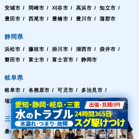
安城市
岡崎市
刈谷市
高浜市
知立市
豊田市
西尾市
豊橋市
豊川市
蒲郡市
静岡県
浜松市
藤枝市
掛川市
湖西市
袋井市
磐田市
富士市
富士宮市
静岡市
岐阜県
岐阜市
各務原市
可児市
多治見市
瑞浪市
土岐市
美濃加茂市
三重県
桑名市
四日市市