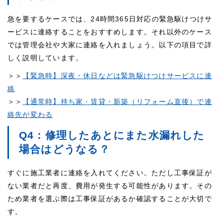
急を要するケースでは、24時間365日対応の緊急駆けつけサ
ービスに連絡することをおすすめします。それ以外のケース
では管理会社や大家に連絡を入れましょう。以下の項目で詳
しく説明しています。
＞＞
【緊急時】深夜・休日などは緊急駆けつけサービスに連
絡
＞＞
【通常時】持ち家・賃貸・新築（リフォーム直後）で連
絡先が変わる
Q4：修理したあとにまた水漏れした
場合はどうなる？
すぐに施工業者に連絡を入れてください。ただし工事保証が
ない業者だと再度、費用が発生する可能性があります。その
ため業者を選ぶ際は工事保証があるか確認することが大切で
す。