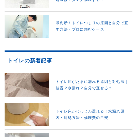
即判断！トイレつまりの原因と自分で直
す方法・プロに頼むケース
トイレの新着記事
トイレ床がたまに濡れる原因と対処法｜
結露？水漏れ？自分で直せる？
トイレ床がじわじわ濡れる！水漏れ原
因・対処方法・修理費の目安