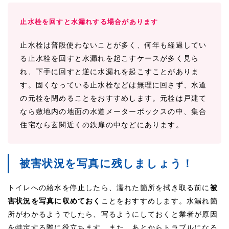
止水栓を回すと水漏れする場合があります
止水栓は普段使わないことが多く、何年も経過してい
る止水栓を回すと水漏れを起こすケースが多く見ら
れ、下手に回すと逆に水漏れを起こすことがありま
す。固くなっている止水栓などは無理に回さず、水道
の元栓を閉めることをおすすめします。元栓は戸建て
なら敷地内の地面の水道メーターボックスの中、集合
住宅なら玄関近くの鉄扉の中などにあります。
被害状況を写真に残しましょう！
トイレへの給水を停止したら、濡れた箇所を拭き取る前に
被
害状況を写真に収めておく
ことをおすすめします。水漏れ箇
所がわかるようでしたら、写るようにしておくと業者が原因
を特定する際に役立ちます。また、あとからトラブルになる