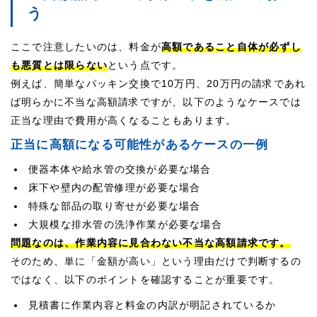
う
ここで注意したいのは、料金が
高額であること自体が必ずし
も悪質とは限らない
という点です。
例えば、簡単なパッキン交換で10万円、20万円の請求であれ
ば明らかに不当な高額請求ですが、以下のようなケースでは
正当な理由で費用が高くなることもあります。
正当に高額になる可能性があるケースの一例
便器本体や給水管の交換が必要な場合
床下や壁内の配管修理が必要な場合
特殊な部品の取り寄せが必要な場合
大規模な排水管の洗浄作業が必要な場合
問題なのは、作業内容に見合わない不当な高額請求です。
そのため、単に「金額が高い」という理由だけで判断するの
ではなく、以下のポイントを確認することが重要です。
見積書に作業内容と料金の内訳が明記されているか