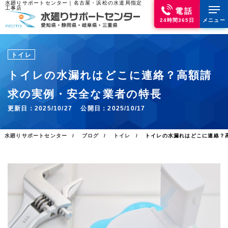
水廻りサポートセンター｜名古屋・浜松の水道局指定
工事店
電話
24時間365日
メニュー
トイレ
トイレの水漏れはどこに連絡？高額請
求の実例・安全な業者の特長
更新日：
2025/10/27
公開日：
2025/10/17
水廻りサポートセンター
ブログ
トイレ
トイレの水漏れはどこに連絡？