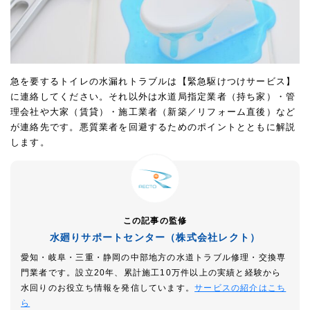
急を要するトイレの水漏れトラブルは【緊急駆けつけサービス】
に連絡してください。それ以外は水道局指定業者（持ち家）・管
理会社や大家（賃貸）・施工業者（新築／リフォーム直後）など
が連絡先です。悪質業者を回避するためのポイントとともに解説
します。
この記事の監修
水廻りサポートセンター（株式会社レクト）
愛知・岐阜・三重・静岡の中部地方の水道トラブル修理・交換専
門業者です。設立20年、累計施工10万件以上の実績と経験から
水回りのお役立ち情報を発信しています。
サービスの紹介はこち
ら