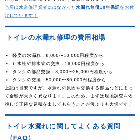
当店は水道修理業者にはなかった
水漏れ無償10年保証
をお付
けしています！
トイレの水漏れ修理の費用相場
軽度の水漏れ：8,000〜10,000円程度から
止水栓や排水管の交換：18,000円程度から
タンクの部品交換：8,000〜25,000円程度から
タンクの交換：50,000〜80,000円程度から
上記は目安ですが、水漏れの原因や交換する部品などによっ
て金額が大きく異なります。このため、まずは現地調査を依
頼して正確な見積を出してもらうことが何よりも大切です。
トイレ水漏れに関してよくある質問
（FAQ）