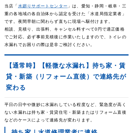
当店「
水廻りサポートセンター
」は、愛知・静岡・岐阜・三
重の各地域の各自治体から認定を受けた「水道局指定業者」
です。夜間早朝に関わらず直ちに現場へ駆付けます。
相談、見積り、出張料、キャンセル料すべて0円で適正価格
でご対応。必ず事前見積後に作業いたしますので、トイレの
水漏れでお困りの際は是非ご検討ください。
【通常時】【軽微な水漏れ】持ち家・賃
貸・新築（リフォーム直後）で連絡先が
変わる
平日の日中や微妙に水漏れしている程度など、緊急度が高く
ない水漏れは持ち家・賃貸住宅・新築またはリフォーム直後
などのケースによって連絡先が変わります。
持ち家｜水道修理業者に連絡