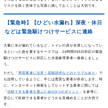
リスクを防ぐ意味でも写真に残しておくことは大切です。
【緊急時】【ひどい水漏れ】深夜・休日
などは緊急駆けつけサービスに連絡
大量に水が漏れているなど、トイレの床が水浸しになってい
るといった急を要するケースでは、24時間365日対応の緊急
駆けつけサービスに対応した水道修理業者へ連絡しましょ
う。
ただし「
悪質業者に注意！高額請求などのトラブルあり
」で
も説明しているように、中には悪質な業者が存在します。特
に、インターネット検索をしてヒットする業者に関しては
「
信頼できる業者を選ぶための3つのポイント
」を参考に、
安心して依頼できる業者かどうかを見極めることが大切で
す。