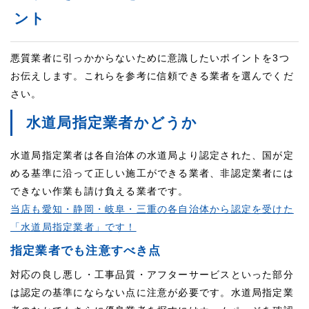
ント
悪質業者に引っかからないために意識したいポイントを3つ
お伝えします。これらを参考に信頼できる業者を選んでくだ
さい。
水道局指定業者かどうか
水道局指定業者は各自治体の水道局より認定された、国が定
める基準に沿って正しい施工ができる業者、非認定業者には
できない作業も請け負える業者です。
当店も愛知・静岡・岐阜・三重の各自治体から認定を受けた
「水道局指定業者」です！
指定業者でも注意すべき点
対応の良し悪し・工事品質・アフターサービスといった部分
は認定の基準にならない点に注意が必要です。水道局指定業