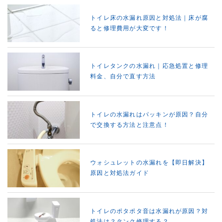
トイレ床の水漏れ原因と対処法｜床が腐
ると修理費用が大変です！
トイレタンクの水漏れ｜応急処置と修理
料金、自分で直す方法
トイレの水漏れはパッキンが原因？自分
で交換する方法と注意点！
ウォシュレットの水漏れを【即日解決】
原因と対処法ガイド
トイレのポタポタ音は水漏れが原因？対
処法は？タンク修理する？