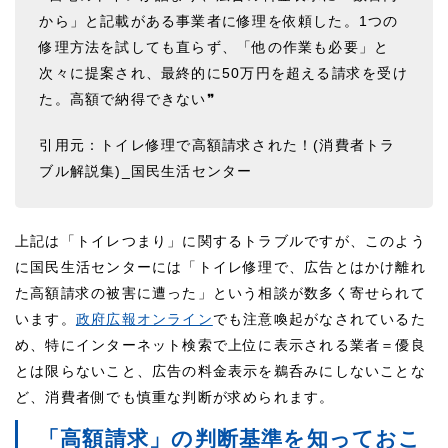
から」と記載がある事業者に修理を依頼した。1つの
修理方法を試しても直らず、「他の作業も必要」と
次々に提案され、最終的に50万円を超える請求を受け
た。高額で納得できない❞
引用元：
トイレ修理で高額請求された！(消費者トラ
ブル解説集)_国民生活センター
上記は「トイレつまり」に関するトラブルですが、このよう
に国民生活センターには「トイレ修理で、広告とはかけ離れ
た高額請求の被害に遭った」という相談が数多く寄せられて
います。
政府広報オンライン
でも注意喚起がなされているた
め、特にインターネット検索で上位に表示される業者＝優良
とは限らないこと、広告の料金表示を鵜呑みにしないことな
ど、消費者側でも慎重な判断が求められます。
「高額請求」の判断基準を知っておこ