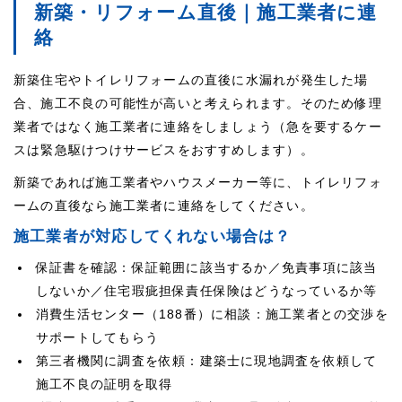
新築・リフォーム直後｜施工業者に連
絡
新築住宅やトイレリフォームの直後に水漏れが発生した場
合、施工不良の可能性が高いと考えられます。そのため修理
業者ではなく施工業者に連絡をしましょう（急を要するケー
スは緊急駆けつけサービスをおすすめします）。
新築であれば施工業者やハウスメーカー等に、トイレリフォ
ームの直後なら施工業者に連絡をしてください。
施工業者が対応してくれない場合は？
保証書を確認：保証範囲に該当するか／免責事項に該当
しないか／住宅瑕疵担保責任保険はどうなっているか等
消費生活センター（188番）に相談：施工業者との交渉を
サポートしてもらう
第三者機関に調査を依頼：建築士に現地調査を依頼して
施工不良の証明を取得