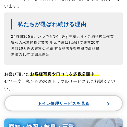
います。
私たちが選ばれ続ける理由
24時間365日、いつでも受付
必ず見積もり・ご納得後に作業
安心の水道局指定業者
地元で選ばれ続けて設立20年
累計10万件の豊富な実績
有資格者多数在籍で高品質
無償の10年水漏れ保証
お喜び頂いた
お客様写真や口コミを多数公開中！
ぜひ一度、私たちの水道トラブルサービスもご検討くださ
い。
トイレ修理サービスを見る
愛知・静岡・岐阜・三重