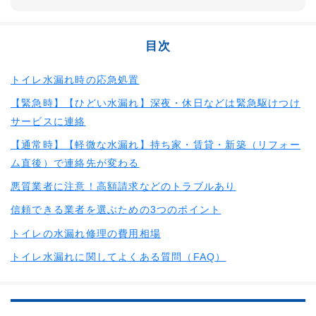
目次
トイレ水漏れ時の応急処置
【緊急時】【ひどい水漏れ】深夜・休日などは緊急駆けつけ
サービスに連絡
【通常時】【軽微な水漏れ】持ち家・賃貸・新築（リフォー
ム直後）で連絡先が変わる
悪質業者に注意！高額請求などのトラブルあり
信頼できる業者を選ぶための3つのポイント
トイレの水漏れ修理の費用相場
トイレ水漏れに関してよくある質問（FAQ）