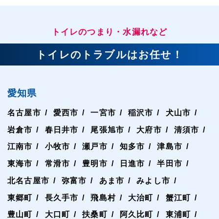
トイレのつまり・水漏れなど
トイレのトラブルはお任せ！
愛知県
名古屋市
愛西市
一宮市
稲沢市
犬山市
岩倉市
春日井市
尾張旭市
大府市
清須市
江南市
小牧市
瀬戸市
知多市
津島市
東海市
常滑市
豊明市
日進市
半田市
北名古屋市
弥富市
あま市
みよし市
東郷町
長久手市
飛島村
大治町
蟹江町
豊山町
大口町
扶桑町
阿久比町
東浦町