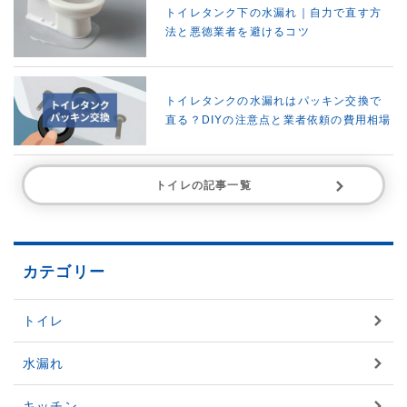
トイレタンク下の水漏れ｜自力で直す方
法と悪徳業者を避けるコツ
トイレタンクの水漏れはパッキン交換で
直る？DIYの注意点と業者依頼の費用相場
トイレの記事一覧
カテゴリー
トイレ
水漏れ
キッチン