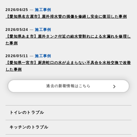
2026/06/25
施工事例
【愛知県名古屋市】屋外排水管の損傷を修繕し安全に復旧した事例
2026/05/24
施工事例
【愛知県あま市】屋外タンク付近の給水管割れによる水漏れを修理し
た事例
2026/05/11
施工事例
【愛知県一宮市】厨房蛇口の水が止まらない不具合を水栓交換で改善
した事例
過去の新着情報はこちら
トイレのトラブル
キッチンのトラブル