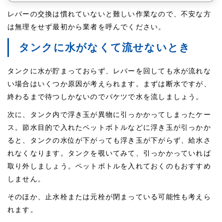
レバーの交換は慣れていないと難しい作業なので、不安な方
は無理をせず最初から業者を呼んでください。
タンクに水がなくて流せないとき
タンクに水が貯まっておらず、レバーを回しても水が流れな
い場合はいくつか原因が考えられます。まずは断水ですが、
終わるまで待つしかないのでバケツで水を流しましょう。
次に、タンク内で浮き玉が異物に引っかかってしまったケー
ス。節水目的で入れたペットボトルなどに浮き玉が引っかか
ると、タンクの水位が下がっても浮き玉が下がらず、給水さ
れなくなります。タンクを覗いてみて、引っかかっていれば
取り外しましょう。ペットボトルを入れておくのもおすすめ
しません。
そのほか、止水栓または元栓が閉まっている可能性も考えら
れます。