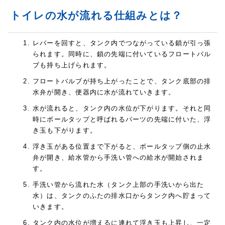
トイレの水が流れる仕組みとは？
レバーを回すと、タンク内でつながっている鎖が引っ張
られます。同時に、鎖の先端に付いているフロートバル
ブも持ち上げられます。
フロートバルブが持ち上がったことで、タンク底部の排
水弁が開き、便器内に水が流れていきます。
水が流れると、タンク内の水位が下がります。それと同
時にボールタップと呼ばれるパーツの先端に付いた、浮
き玉も下がります。
浮き玉がある位置まで下がると、ボールタップ側の止水
弁が開き、給水管から手洗い管への給水が開始されま
す。
手洗い管から流れた水（タンク上部の手洗いから出た
水）は、タンクのふたの排水口からタンク内へ貯まって
いきます。
タンク内の水位が増えるに連れて浮き玉も上昇し、一定