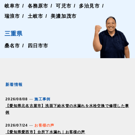
岐阜市
各務原市
可児市
多治見市
瑞浪市
土岐市
美濃加茂市
三重県
桑名市
四日市市
新着情報
2026/08/08
施工事例
【愛知県北名古屋市】洗面下給水管の水漏れを水栓交換で修理した事
例
2026/07/24
お客様の声
【愛知県愛西市】台所下水漏れ｜お客様の声