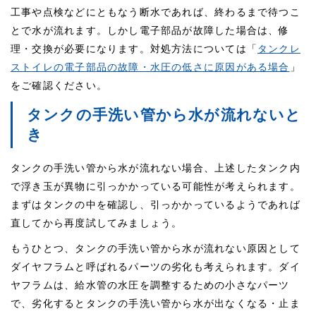
工事や点検などにともなう断水であれば、終わるまで待つこ
とで水が流れます。しかし電子部品が故障した場合は、修
理・交換が必要になります。対処方法については「
タンクレ
ストイレの電子部品の故障・水圧の低さに原因がある場合
」
をご確認ください。
タンクの手洗い管から水が流れないと
き
タンクの手洗い管から水が流れない場合、上述したタンク内
で浮き玉が異物に引っかかっている可能性が考えられます。
まずはタンクの中を確認し、引っかかっているようであれば
直してから再度試してみましょう。
もうひとつ、タンクの手洗い管から水が流れない原因として
ダイヤフラムと呼ばれるパーツの劣化も考えられます。ダイ
ヤフラムは、給水管の水圧を調整するための小さなパーツ
で、劣化するとタンクの手洗い管から水が出なくなる・止ま