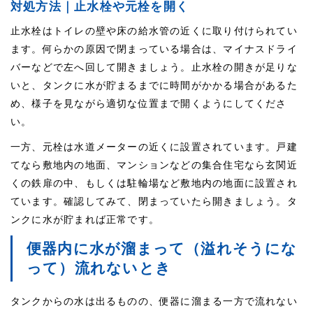
対処方法｜止水栓や元栓を開く
止水栓はトイレの壁や床の給水管の近くに取り付けられてい
ます。何らかの原因で閉まっている場合は、マイナスドライ
バーなどで左へ回して開きましょう。止水栓の開きが足りな
いと、タンクに水が貯まるまでに時間がかかる場合があるた
め、様子を見ながら適切な位置まで開くようにしてくださ
い。
一方、元栓は水道メーターの近くに設置されています。戸建
てなら敷地内の地面、マンションなどの集合住宅なら玄関近
くの鉄扉の中、もしくは駐輪場など敷地内の地面に設置され
ています。確認してみて、閉まっていたら開きましょう。タ
ンクに水が貯まれば正常です。
便器内に水が溜まって（溢れそうにな
って）流れないとき
タンクからの水は出るものの、便器に溜まる一方で流れない