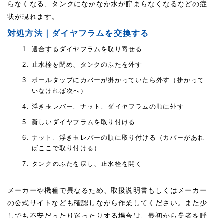
らなくなる、タンクになかなか水が貯まらなくなるなどの症
状が現れます。
対処方法｜ダイヤフラムを交換する
適合するダイヤフラムを取り寄せる
止水栓を閉め、タンクのふたを外す
ボールタップにカバーが掛かっていたら外す（掛かって
いなければ次へ）
浮き玉レバー、ナット、ダイヤフラムの順に外す
新しいダイヤフラムを取り付ける
ナット、浮き玉レバーの順に取り付ける（カバーがあれ
ばここで取り付ける）
タンクのふたを戻し、止水栓を開く
メーカーや機種で異なるため、取扱説明書もしくはメーカー
の公式サイトなども確認しながら作業してください。また少
しでも不安だったり迷ったりする場合は、最初から業者を呼