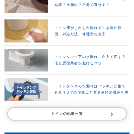
結露？水漏れ？自分で直せる？
トイレ床がじわじわ濡れる！水漏れ原
因・対処方法・修理費の目安
トイレタンク下の水漏れ｜自力で直す方
法と悪徳業者を避けるコツ
トイレタンクの水漏れはパッキン交換で
直る？DIYの注意点と業者依頼の費用相場
トイレの記事一覧