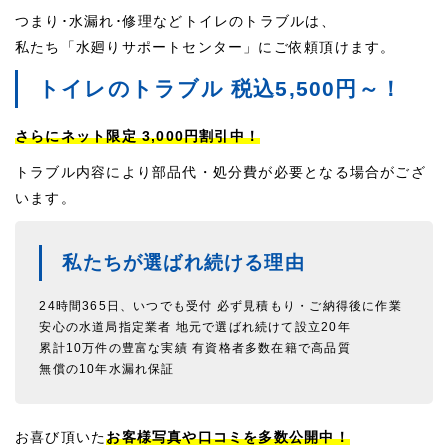
つまり･水漏れ･修理などトイレのトラブルは、
私たち「水廻りサポートセンター」にご依頼頂けます。
トイレのトラブル 税込5,500円～！
さらにネット限定 3,000円割引中！
トラブル内容により部品代・処分費が必要となる場合がござ
います。
私たちが選ばれ続ける理由
24時間365日、いつでも受付
必ず見積もり・ご納得後に作業
安心の水道局指定業者
地元で選ばれ続けて設立20年
累計10万件の豊富な実績
有資格者多数在籍で高品質
無償の10年水漏れ保証
お喜び頂いた
お客様写真や口コミを多数公開中！