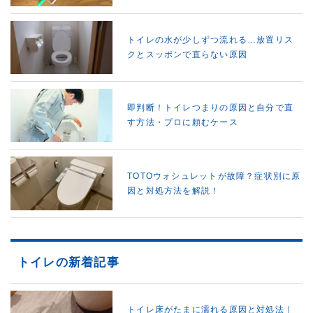
トイレの水が少しずつ流れる…放置リス
クとスッポンで直らない原因
即判断！トイレつまりの原因と自分で直
す方法・プロに頼むケース
TOTOウォシュレットが故障？症状別に原
因と対処方法を解説！
トイレの新着記事
トイレ床がたまに濡れる原因と対処法｜