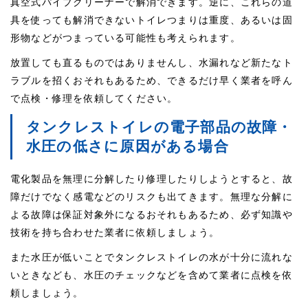
真空式パイプクリーナーで解消できます。逆に、これらの道
具を使っても解消できないトイレつまりは重度、あるいは固
形物などがつまっている可能性も考えられます。
放置しても直るものではありませんし、水漏れなど新たなト
ラブルを招くおそれもあるため、できるだけ早く業者を呼ん
で点検・修理を依頼してください。
タンクレストイレの電子部品の故障・
水圧の低さに原因がある場合
電化製品を無理に分解したり修理したりしようとすると、故
障だけでなく感電などのリスクも出てきます。無理な分解に
よる故障は保証対象外になるおそれもあるため、必ず知識や
技術を持ち合わせた業者に依頼しましょう。
また水圧が低いことでタンクレストイレの水が十分に流れな
いときなども、水圧のチェックなどを含めて業者に点検を依
頼しましょう。