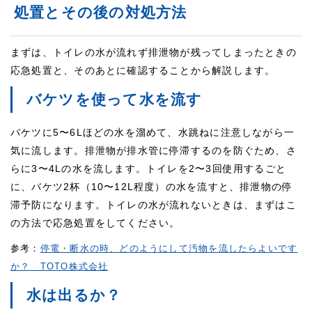
処置とその後の対処方法
まずは、トイレの水が流れず排泄物が残ってしまったときの
応急処置と、そのあとに確認することから解説します。
バケツを使って水を流す
バケツに5〜6Lほどの水を溜めて、水跳ねに注意しながら一
気に流します。排泄物が排水管に停滞するのを防ぐため、さ
らに3〜4Lの水を流します。トイレを2〜3回使用するごと
に、バケツ2杯（10〜12L程度）の水を流すと、排泄物の停
滞予防になります。トイレの水が流れないときは、まずはこ
の方法で応急処置をしてください。
参考：
停電・断水の時、どのようにして汚物を流したらよいです
か？＿TOTO株式会社
水は出るか？