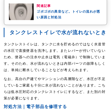
関連記事
ゴボゴボの異音など。トイレの流れが悪
い原因と対処法
タンクレストイレで水が流れないとき
タンクレストイレは、タンクに水を貯めるのではなく水道管
の水圧で直接便器を洗浄します。またレバーが付いていない
ため、便器への注水や止水は電気（電磁弁）で制御していま
す。そのため、水が流れないときは内部パーツの故障もしく
は、単純に断水していることなどが考えられます。
なお、高台の戸建てやマンションの高層階など、水圧が不足
しているご家庭も十分に水が流れないことがあります。こち
らは低水圧対応のタンクレストイレにするなど、また別の対
策が必要になります。
対処方法｜電子部品を修理する