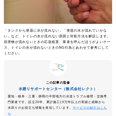
「タンクから便器に水が流れない」「便器の水が流れていかな
い」など、トイレの水が流れない原因と対処方法を解説します。
排泄物が流れないときの応急処置、業者を呼んだほうがよいケー
ス、トイレの水が流れないときのNG行為とあわせて参考にして
ください。
この記事の監修
水廻りサポートセンター（株式会社レクト）
愛知・岐阜・三重・静岡の中部地方の水道トラブル修理・交換専
門業者です。設立20年、累計施工10万件以上の実績と経験から
水回りのお役立ち情報を発信しています。
サービスの紹介はこち
ら