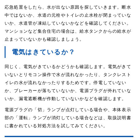
応急処置をしたら、水が出ない原因を探していきます。断水
中ではないか、水道の元栓やトイレの止水栓が閉まっていな
いか、水道管が凍結していないかなどを確認してください。
マンションなど集合住宅の場合は、給水タンクからの給水が
止まっていないかも確認しましょう。
電気はきているか？
同じく、電気がきているかどうかも確認します。電気がきて
いないとリモコン操作で水が流れなかったり、タンクレスト
イレの水が流れなかったりするためです。停電していない
か、ブレーカーが落ちていないか、電源プラグが外れていな
いか、漏電遮断機が作動していないかなどを確認します。
電源プラグの「切」ランプが点灯している場合や、本体表示
部の「運転」ランプが消灯している場合などは、取扱説明書
に書かれている対処方法を試してみてください。