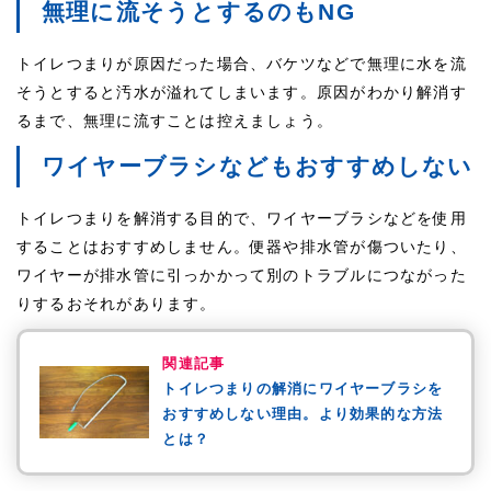
無理に流そうとするのもNG
トイレつまりが原因だった場合、バケツなどで無理に水を流
そうとすると汚水が溢れてしまいます。原因がわかり解消す
るまで、無理に流すことは控えましょう。
ワイヤーブラシなどもおすすめしない
トイレつまりを解消する目的で、ワイヤーブラシなどを使用
することはおすすめしません。便器や排水管が傷ついたり、
ワイヤーが排水管に引っかかって別のトラブルにつながった
りするおそれがあります。
関連記事
トイレつまりの解消にワイヤーブラシを
おすすめしない理由。より効果的な方法
とは？