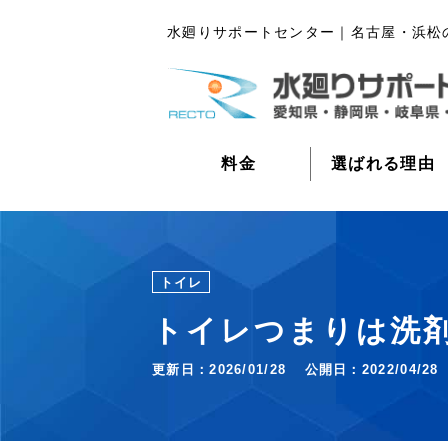
水廻りサポートセンター｜名古屋・浜松
料金
選ばれる理由
トイレ
トイレつまりは洗
更新日：
2026/01/28
公開日：
2022/04/28