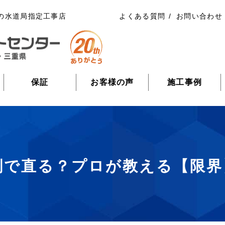
の水道局指定工事店
よくある質問
お問い合わせ
保証
お客様の声
施工事例
剤で直る？プロが教える【限界