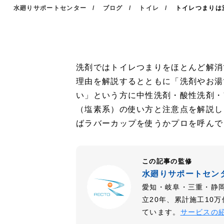
水廻りサポートセンター
ブログ
トイレ
トイレつまりは
洗剤ではトイレつまりをほとんど解消
理由を解説するとともに「洗剤やお湯
い」という方に中性洗剤・酸性洗剤・
（塩素系）の使い方と注意点を解説し
ばラバーカップを使うかプロを呼んで
この記事の監修
水廻りサポートセン
愛知・岐阜・三重・静
立20年、累計施工10
ています。
サービスの