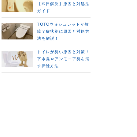
【即日解決】原因と対処法
ガイド
TOTOウォシュレットが故
障？症状別に原因と対処方
法を解説！
トイレが臭い原因と対策！
下水臭やアンモニア臭を消
す掃除方法