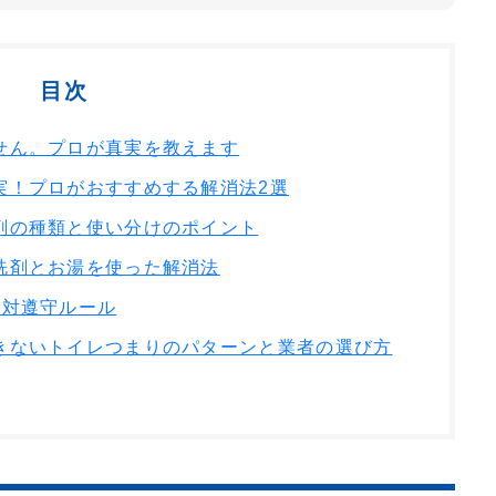
目次
せん。プロが真実を教えます
実！プロがおすすめする解消法2選
剤の種類と使い分けのポイント
洗剤とお湯を使った解消法
絶対遵守ルール
きないトイレつまりのパターンと業者の選び方