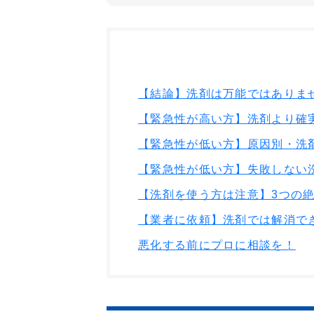
【結論】洗剤は万能ではありま
【緊急性が高い方】洗剤より確
【緊急性が低い方】原因別・洗
【緊急性が低い方】失敗しない
【洗剤を使う方は注意】3つの
【業者に依頼】洗剤では解消で
悪化する前にプロに相談を！