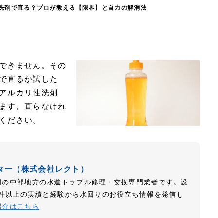
洗剤で直る？プロが教える【限界】と自力の解消法
できません。その
で直るか試した
アルカリ性洗剤
ます。直らなけれ
ください。
ター（株式会社レクト）
岡の中部地方の水道トラブル修理・交換専門業者です。設
万件以上の実績と経験から水回りのお役立ち情報を発信し
紹介はこちら