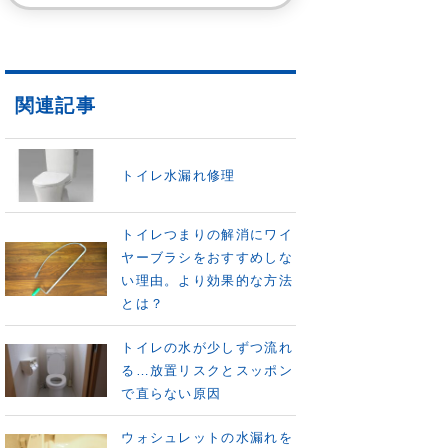
関連記事
トイレ水漏れ修理
トイレつまりの解消にワイ
ヤーブラシをおすすめしな
い理由。より効果的な方法
とは？
トイレの水が少しずつ流れ
る…放置リスクとスッポン
で直らない原因
ウォシュレットの水漏れを