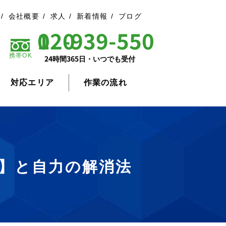
会社概要
求人
新着情報
ブログ
0120-939-550
携帯OK
24時間365日・いつでも受付
対応エリア
作業の流れ
】と自力の解消法