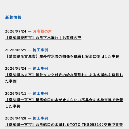
新着情報
2026/07/24
お客様の声
【愛知県愛西市】台所下水漏れ｜お客様の声
2026/06/25
施工事例
【愛知県名古屋市】屋外排水管の損傷を修繕し安全に復旧した事例
2026/05/24
施工事例
【愛知県あま市】屋外タンク付近の給水管割れによる水漏れを修理し
た事例
2026/05/11
施工事例
【愛知県一宮市】厨房蛇口の水が止まらない不具合を水栓交換で改善
した事例
2026/04/28
施工事例
【愛知県一宮市】台所蛇口の水漏れをTOTO TKS05310J交換で改善