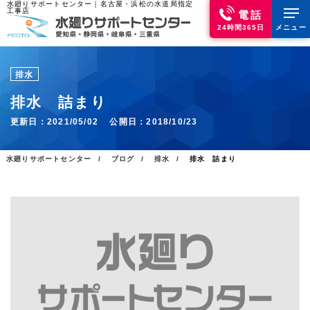
水廻りサポートセンター｜名古屋・浜松の水道局指定
工事店
電話
24時間365日
メニュー
排水
排水 詰まり
更新日：
2021/05/02
公開日：
2018/10/23
水廻りサポートセンター
ブログ
排水
排水 詰まり