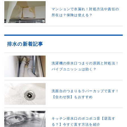
マンションで水漏れ！対処方法や責任の
所在は？保険は使える？
排水の新着記事
洗濯機の排水口つまりの原因と対処法！
パイプユニッシュは効く？
洗面台のつまりをラバーカップで直す！
【合わせ技】もおすすめ
キッチン排水口のボコボコ音【逆流す
る？】今すぐ直す方法を紹介