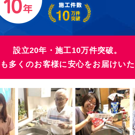
設立20年・施工10万件突破。
らも多くのお客様に
安心をお届けい