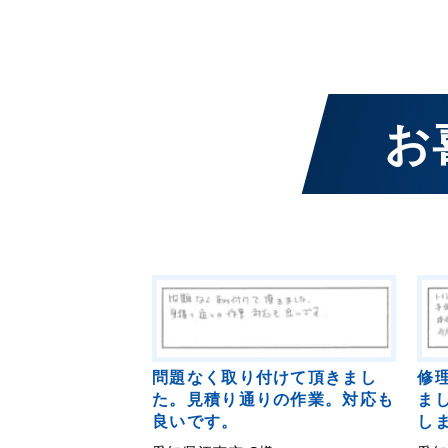
お
問題なく取り付けて頂きまし
修
た。見積り通りの作業。対応も
ま
良いです。
し