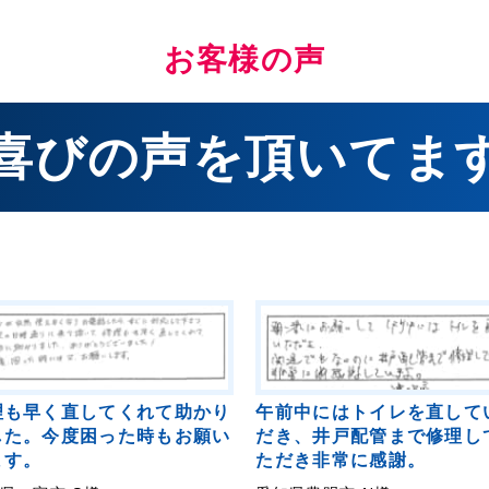
お客様の声
喜びの声を頂いてま
理も早く直してくれて助かり
午前中にはトイレを直して
した。今度困った時もお願い
だき、井戸配管まで修理し
ます。
ただき非常に感謝。