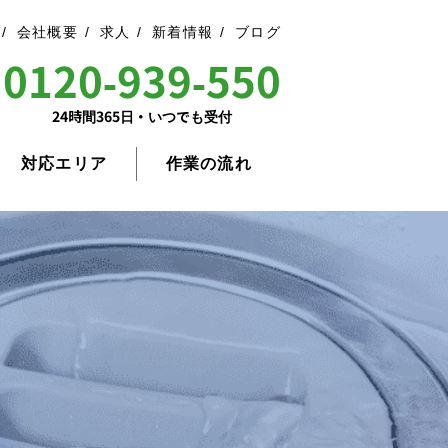
会社概要
求人
新着情報
ブログ
0120-939-550
24時間365日・いつでも受付
対応エリア
作業の流れ