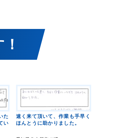
す！
いた
速く来て頂いて、作業も手早く
てい
ほんとうに助かりました。