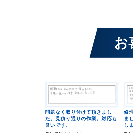
お
問題なく取り付けて頂きまし
修
た。見積り通りの作業。対応も
ま
良いです。
し