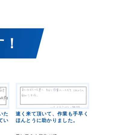
す！
いた
速く来て頂いて、作業も手早く
てい
ほんとうに助かりました。