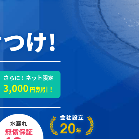
つけ!
さらに！ネット限定
3,000
円割引！