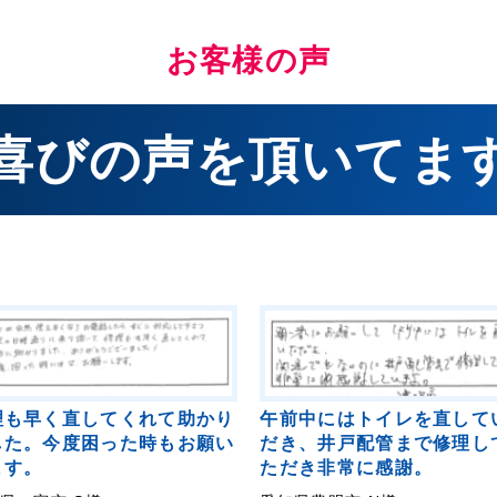
お客様の声
喜びの声を頂いてま
理も早く直してくれて助かり
午前中にはトイレを直して
した。今度困った時もお願い
だき、井戸配管まで修理し
ます。
ただき非常に感謝。