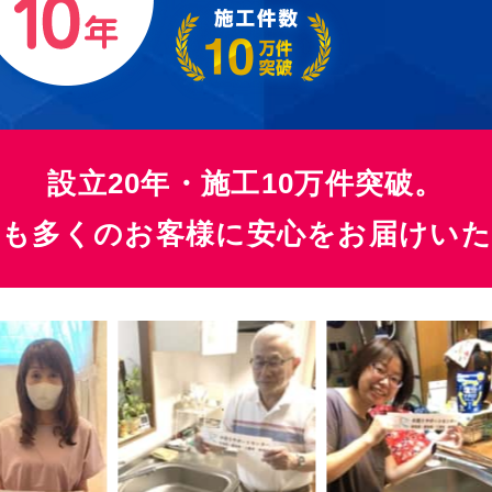
設立20年・施工10万件突破。
らも多くのお客様に
安心をお届けい