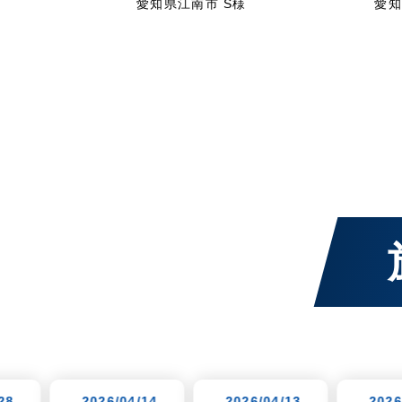
愛知県江南市 S様
愛知
/04/14
-2026/04/13
-2026/04/10
-