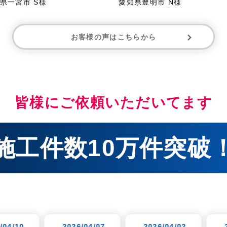
県一宮市 S様
愛知県豊明市 N様
お客様の声はこちらから
皆様にご依頼いただいてます
施工件数10万件突破
2026/04/07
-2026/04/02
-2026/03/28