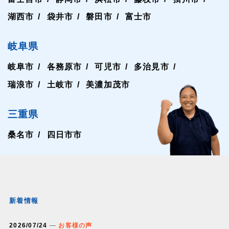
湖西市
袋井市
磐田市
富士市
岐阜県
岐阜市
各務原市
可児市
多治見市
瑞浪市
土岐市
美濃加茂市
三重県
桑名市
四日市市
新着情報
2026/07/24
お客様の声