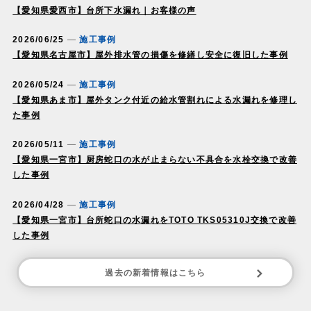
【愛知県愛西市】台所下水漏れ｜お客様の声
2026/06/25
施工事例
【愛知県名古屋市】屋外排水管の損傷を修繕し安全に復旧した事例
2026/05/24
施工事例
【愛知県あま市】屋外タンク付近の給水管割れによる水漏れを修理し
た事例
2026/05/11
施工事例
【愛知県一宮市】厨房蛇口の水が止まらない不具合を水栓交換で改善
した事例
2026/04/28
施工事例
【愛知県一宮市】台所蛇口の水漏れをTOTO TKS05310J交換で改善
した事例
過去の新着情報はこちら