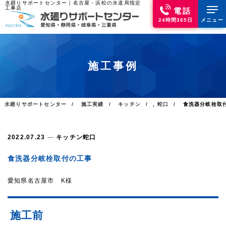
水廻りサポートセンター｜名古屋・浜松の水道局指定
工事店
電話
24時間365日
メニュー
施工事例
水廻りサポートセンター
施工実績
キッチン
,
蛇口
食洗器分岐栓取
2022.07.23
キッチン
蛇口
食洗器分岐栓取付の工事
愛知県名古屋市 K様
施工前