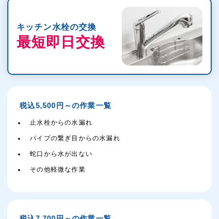
キッチン水栓の交換
最短即日交換
税込5,500円～の作業一覧
止水栓からの水漏れ
パイプの繋ぎ目からの水漏れ
蛇口から水が出ない
その他軽微な作業
税込7,700円～の作業一覧