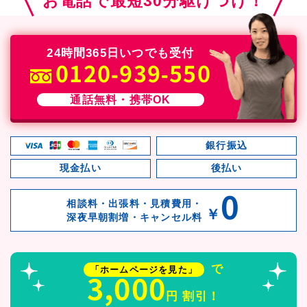
お電話で最短30分駆けつけ！
24時間365日いつでも受付
0120-939-550
通話無料・携帯OK
銀行振込
現金払い
後払い
0
相談料・出張料・見積費用・
￥
深夜早朝割増・キャンセル料
で
「ホームページを見た」
3,000
円 割引！