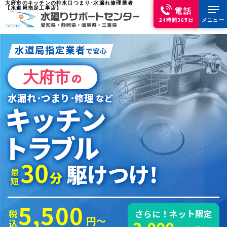
大府市のキッチンの排水口つまり･水漏れ修理業者
【水道局指定工事店】
電話
24時間365日
メニュー
水道局指定業者
で安心
大府市
の
水漏れ･つまり･修理
など
キッチン
トラブル
30
駆けつけ!
最短
分
5,500
税込
さらに！ネット限定
円～