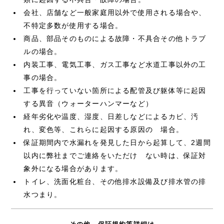
会社、店舗など一般家庭用以外で使用される場合や、
不特定多数が使用する場合。
商品、部品そのものによる故障・不具合その他トラブ
ルの場合。
内装工事、電気工事、ガス工事など水道工事以外の工
事の場合。
工事を行っていない箇所による配管及び躯体等に起因
する異音（ウォーターハンマーなど）
経年劣化や温度、湿度、日差しなどによるカビ、汚
れ、変色等、これらに起因する原因の 場合。
保証期間内で水漏れを発見した日から起算して、2週間
以内に弊社までご連絡をいただけ ない時は、保証対
象外になる場合があります。
トイレ、洗面化粧台、その他排水設備及び排水管の排
水つまり。