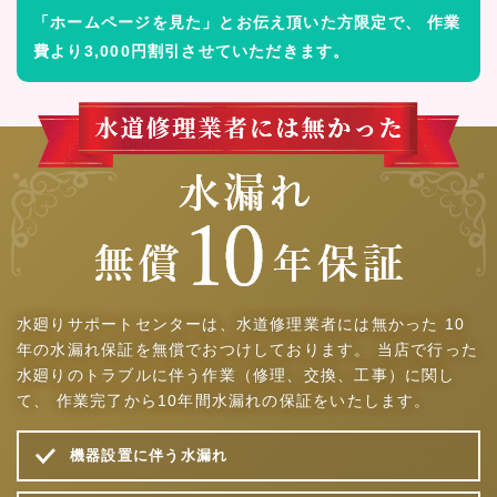
「ホームページを見た」とお伝え頂いた方限定で、
作業
費より3,000円割引させていただきます。
水廻りサポートセンターは、水道修理業者には無かった
10
年の水漏れ保証を無償でおつけしております。
当店で行った
水廻りのトラブルに伴う作業（修理、交換、工事）に関し
て、
作業完了から10年間水漏れの保証をいたします。
機器設置に伴う水漏れ