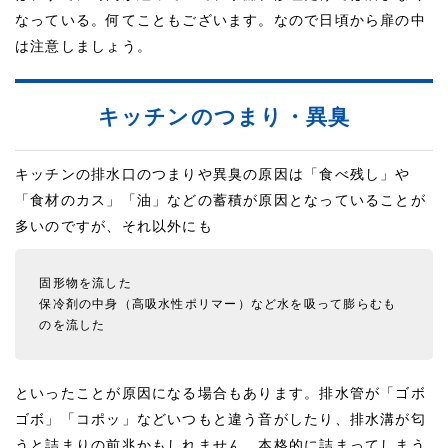
なっている。何てこともございます。なので日頃から扉の中
は注意しましょう。
キッチンのつまり・異臭
キッチンの排水口のつまりや異臭の原因は「食べ残し」や
「食材のカス」「油」などの蓄積が原因となっていることが
多いのですが、それ以外にも
固形物を流した
保冷剤の中身（高吸水性ポリマー）など水を吸って膨らむも
のを流した
といったことが原因になる場合もあります。排水管が「ゴボ
ゴボ」「コポッ」などいつもと違う音がしたり、排水溝が匂
うと詰まりの前兆かもしれません。本格的に詰まってしまう