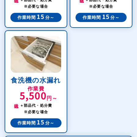
※必要な場合
※必要な場合
15
15
作業時間
分～
作業時間
分～
食洗機の水漏れ
作業費
5,500
円～
税込
＋部品代・処分費
※必要な場合
15
作業時間
分～