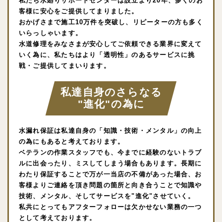
私たち水廻りサポートセンターは設立より20年、多くのお
客様に安心をご提供してまりました。
おかげさまで施工10万件を突破し、リピーターの方も多く
いらっしゃいます。
水道修理をみなさまが安心してご依頼できる業界に変えて
いく為に、私たちはより「透明性」のあるサービスに挑
戦・ご提供してまいります。
私達自身のさらなる
"進化"の為に
水漏れ保証は私達自身の「知識・技術・メンタル」の向上
の為にもあると考えております。
ベテランの作業スタッフでも、今までに経験のないトラブ
ルに出会ったり、ミスしてしまう場合もあります。長期に
わたり保証することで万が一当店の不備があった場合、お
客様よりご連絡を頂き問題の箇所と向き合うことで知識や
技術、メンタル、そしてサービスを"進化"させていく。
私共にとってもアフターフォローは欠かせない業務の一つ
として考えております。