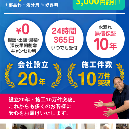
3,000
円割引！
＋部品代・処分費 ※必要時
設立20年・施工10万件突破。
これからも多くのお客様に
安心をお届けいたします。