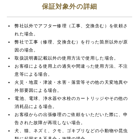
保証対象外の詳細
弊社以外でアフター修理（工事、交換含む）を依頼さ
れた場合。
弊社で工事（修理、交換含む）を行った箇所以外が原
因の場合。
取扱説明書記載以外の使用方法で使用した場合。
お客様による使用上の過失や間違った使用方法、不注
意等による場合。
火災・地震・津波・水害・落雷等その他の天変地異や
外部要因による場合。
電池、電球、浄水器や水栓のカートリッジやその他の
消耗品による場合。
お客様からの出張修理のご依頼をいただいた際に、申
告された故障が再現しない場合。
犬、猫、ネズミ、クモ、ゴキブリなどの小動物や昆虫
類に起因する不具合・故障の場合。