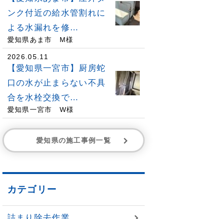
ンク付近の給水管割れに
よる水漏れを修…
愛知県あま市 M様
2026.05.11
【愛知県一宮市】厨房蛇
口の水が止まらない不具
合を水栓交換で…
愛知県一宮市 W様
愛知県の施工事例一覧
カテゴリー
詰まり除去作業