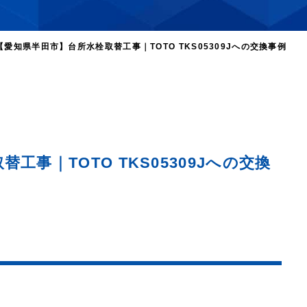
【愛知県半田市】台所水栓取替工事｜TOTO TKS05309Jへの交換事例
工事｜TOTO TKS05309Jへの交換