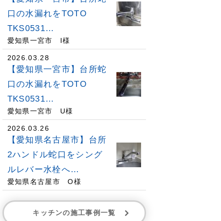
口の水漏れをTOTO
TKS0531…
愛知県一宮市 I様
2026.03.28
【愛知県一宮市】台所蛇
口の水漏れをTOTO
TKS0531…
愛知県一宮市 U様
2026.03.26
【愛知県名古屋市】台所
2ハンドル蛇口をシング
ルレバー水栓へ…
愛知県名古屋市 O様
キッチンの施工事例一覧