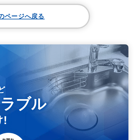
のページへ戻る
ど
トラブル
!