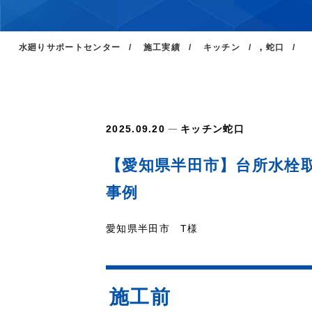
水廻りサポートセンター
施工実績
キッチン
,
蛇口
2025.09.20
キッチン
蛇口
【愛知県半田市】台所水栓取替
事例
愛知県半田市 T様
施工前