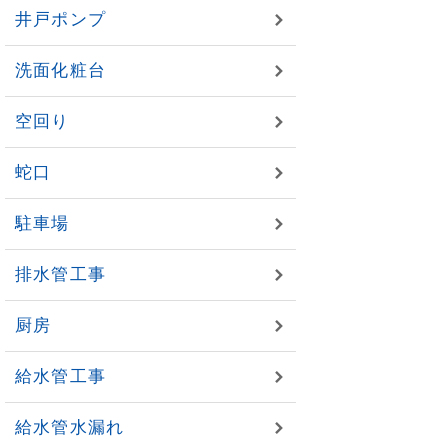
井戸ポンプ
洗面化粧台
空回り
蛇口
駐車場
排水管工事
厨房
給水管工事
給水管水漏れ