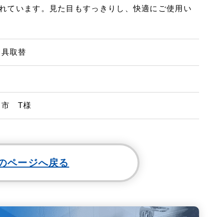
れています。見た目もすっきりし、快適にご使用い
金具取替
市 T様
のページへ戻る