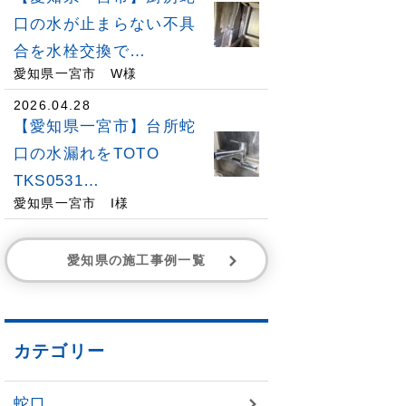
口の水が止まらない不具
合を水栓交換で…
愛知県一宮市 W様
2026.04.28
【愛知県一宮市】台所蛇
口の水漏れをTOTO
TKS0531…
愛知県一宮市 I様
愛知県の施工事例一覧
カテゴリー
蛇口