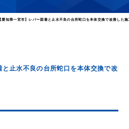
【愛知県一宮市】レバー固着と止水不良の台所蛇口を本体交換で改善した施
着と止水不良の台所蛇口を本体交換で改