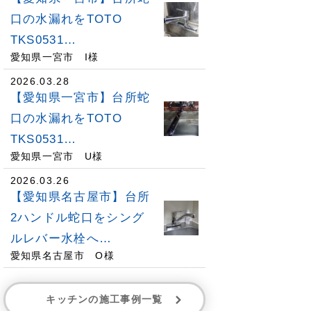
口の水漏れをTOTO
TKS0531…
愛知県一宮市 I様
2026.03.28
【愛知県一宮市】台所蛇
口の水漏れをTOTO
TKS0531…
愛知県一宮市 U様
2026.03.26
【愛知県名古屋市】台所
2ハンドル蛇口をシング
ルレバー水栓へ…
愛知県名古屋市 O様
キッチンの施工事例一覧