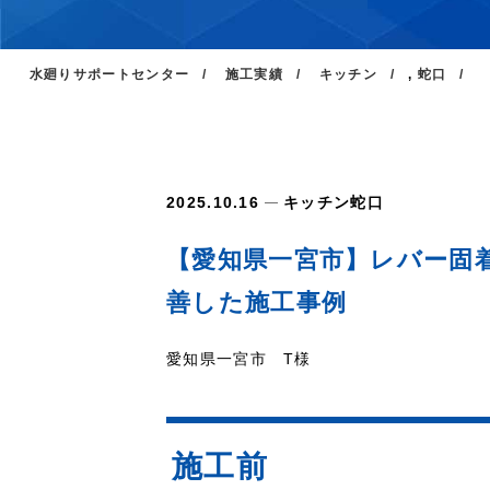
水廻りサポートセンター
施工実績
キッチン
,
蛇口
2025.10.16
キッチン
蛇口
【愛知県一宮市】レバー固
善した施工事例
愛知県一宮市 T様
施工前