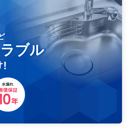
ど
トラブル
!