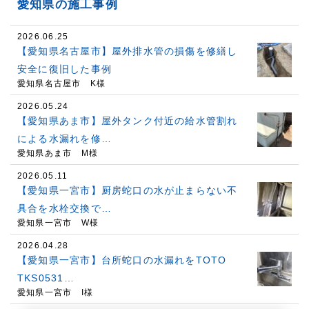
愛知県の施工事例
2026.06.25
【愛知県名古屋市】屋外排水管の損傷を修繕し
安全に復旧した事例
愛知県名古屋市 K様
2026.05.24
【愛知県あま市】屋外タンク付近の給水管割れ
による水漏れを修…
愛知県あま市 M様
2026.05.11
【愛知県一宮市】厨房蛇口の水が止まらない不
具合を水栓交換で…
愛知県一宮市 W様
2026.04.28
【愛知県一宮市】台所蛇口の水漏れをTOTO
TKS0531…
愛知県一宮市 I様