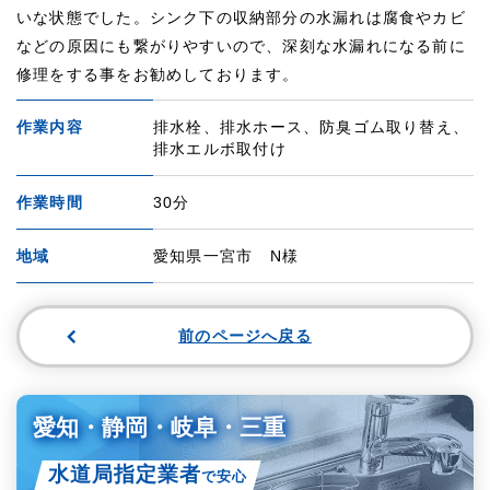
いな状態でした。シンク下の収納部分の水漏れは腐食やカビ
などの原因にも繋がりやすいので、深刻な水漏れになる前に
修理をする事をお勧めしております。
作業内容
排水栓、排水ホース、防臭ゴム取り替え、
排水エルボ取付け
作業時間
30分
地域
愛知県一宮市 N様
前のページへ戻る
愛知・静岡・岐阜・三重
水道局指定業者
で安心