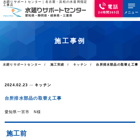
水廻りサポートセンター｜名古屋・浜松の水道局指定
工事店
電話
24時間365日
メニュー
施工事例
水廻りサポートセンター
施工実績
キッチン
台所排水部品の取替え工事
2024.02.23
キッチン
台所排水部品の取替え工事
愛知県一宮市 N様
施工前