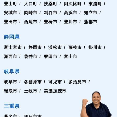
豊山町
大口町
扶桑町
阿久比町
東浦町
安城市
岡崎市
刈谷市
高浜市
知立市
豊田市
西尾市
豊橋市
豊川市
蒲郡市
静岡県
富士宮市
静岡市
浜松市
藤枝市
掛川市
湖西市
袋井市
磐田市
富士市
岐阜県
岐阜市
各務原市
可児市
多治見市
瑞浪市
土岐市
美濃加茂市
三重県
桑名市
四日市市