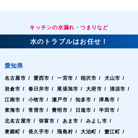
キッチンの水漏れ・つまりなど
水のトラブルはお任せ！
愛知県
名古屋市
愛西市
一宮市
稲沢市
犬山市
岩倉市
春日井市
尾張旭市
大府市
清須市
江南市
小牧市
瀬戸市
知多市
津島市
東海市
常滑市
豊明市
日進市
半田市
北名古屋市
弥富市
あま市
みよし市
東郷町
長久手市
飛島村
大治町
蟹江町