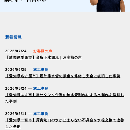
新着情報
2026/07/24
お客様の声
【愛知県愛西市】台所下水漏れ｜お客様の声
2026/06/25
施工事例
【愛知県名古屋市】屋外排水管の損傷を修繕し安全に復旧した事例
2026/05/24
施工事例
【愛知県あま市】屋外タンク付近の給水管割れによる水漏れを修理し
た事例
2026/05/11
施工事例
【愛知県一宮市】厨房蛇口の水が止まらない不具合を水栓交換で改善
した事例