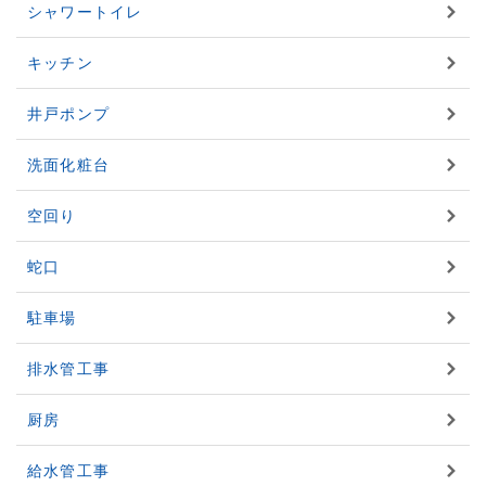
シャワートイレ
キッチン
井戸ポンプ
洗面化粧台
空回り
蛇口
駐車場
排水管工事
厨房
給水管工事