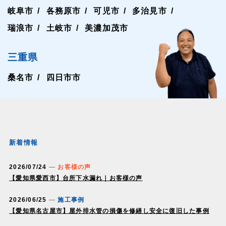
岐阜市
各務原市
可児市
多治見市
瑞浪市
土岐市
美濃加茂市
三重県
桑名市
四日市市
新着情報
2026/07/24
お客様の声
【愛知県愛西市】台所下水漏れ｜お客様の声
2026/06/25
施工事例
【愛知県名古屋市】屋外排水管の損傷を修繕し安全に復旧した事例