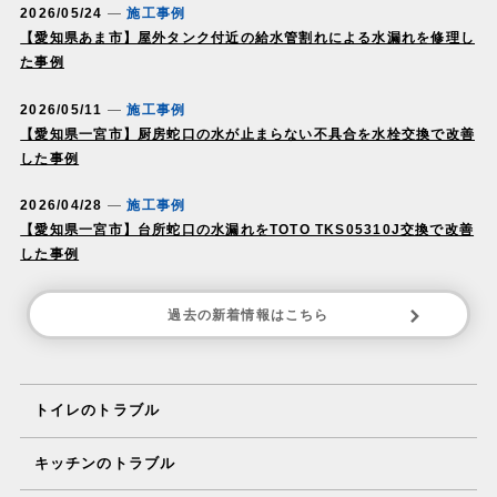
2026/05/24
施工事例
【愛知県あま市】屋外タンク付近の給水管割れによる水漏れを修理し
た事例
2026/05/11
施工事例
【愛知県一宮市】厨房蛇口の水が止まらない不具合を水栓交換で改善
した事例
2026/04/28
施工事例
【愛知県一宮市】台所蛇口の水漏れをTOTO TKS05310J交換で改善
した事例
過去の新着情報はこちら
トイレのトラブル
キッチンのトラブル