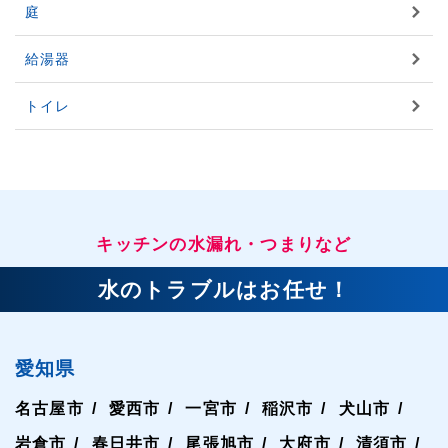
庭
給湯器
トイレ
キッチンの水漏れ・つまりなど
水のトラブルはお任せ！
愛知県
名古屋市
愛西市
一宮市
稲沢市
犬山市
岩倉市
春日井市
尾張旭市
大府市
清須市