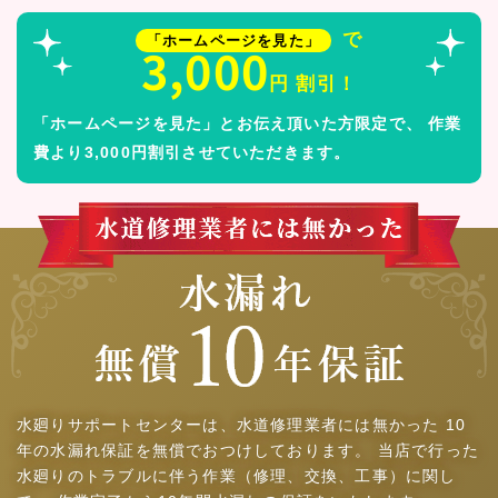
で
「ホームページを見た」
3,000
円 割引！
「ホームページを見た」とお伝え頂いた方限定で、
作業
費より3,000円割引させていただきます。
水廻りサポートセンターは、水道修理業者には無かった
10
年の水漏れ保証を無償でおつけしております。
当店で行った
水廻りのトラブルに伴う作業（修理、交換、工事）に関し