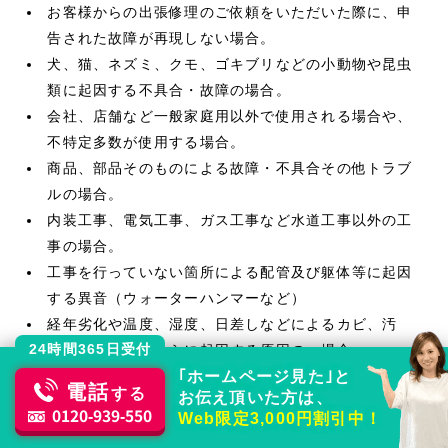
お客様からの出張修理のご依頼をいただいた際に、申
告された故障が再現しない場合。
犬、猫、ネズミ、クモ、ゴキブリなどの小動物や昆虫
類に起因する不具合・故障の場合。
会社、店舗など一般家庭用以外で使用される場合や、
不特定多数が使用する場合。
商品、部品そのものによる故障・不具合その他トラブ
ルの場合。
内装工事、電気工事、ガス工事など水道工事以外の工
事の場合。
工事を行っていない箇所による配管及び躯体等に起因
する異音（ウォーターハンマーなど）
経年劣化や温度、湿度、日差しなどによるカビ、汚
24時間365日受付
れ、変色等、これらに起因する原因の 場合。
｢ホームページ見た｣と
保証期間内で水漏れを発見した日から起算して、2週間
電話
する
お伝え頂いた方は、
以内に弊社までご連絡をいただけ ない時は、保証対
0120-939-550
Web限定3,000円割引中！
象外になる場合があります。