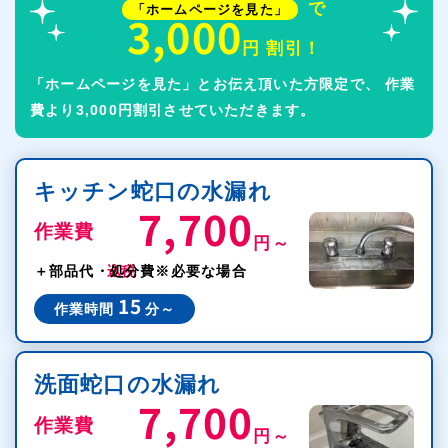
で
「ホームページを見た」
手市）
3,000
円 割引！
海部南部水道企業団指定給水装置工事事業者
第126号
エリア（愛西市、弥富市、飛鳥村、蟹江町一部）
「ホームページを見た」とお伝え頂いた方限定で、
作業
費より3,000円割引させていただきます。
北名古屋水道企業団指定給水装置工事事業者
第124号
エリア（北名古屋市、豊山町）
東海市水道事業指定給水装置工事事業者
第121号
キッチン蛇口の水漏れ
犬山市指定給水装置工事事業者
第100号
7,700
作業費
円～
税込
＋部品代・処分費
※必要な場合
15
作業時間
分～
洗面蛇口の水漏れ
7,700
作業費
円～
税込