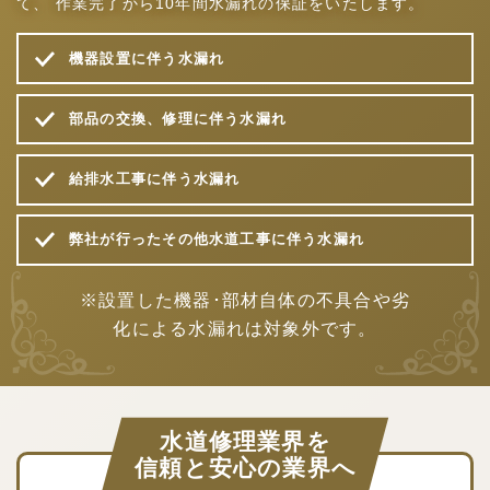
て、
作業完了から10年間水漏れの保証をいたします。
機器設置に伴う水漏れ
部品の交換、修理に伴う水漏れ
給排水工事に伴う水漏れ
弊社が行ったその他水道工事に伴う水漏れ
※設置した機器･部材自体の不具合や劣
化による水漏れは対象外です。
水道修理業界を
信頼と安心の業界へ