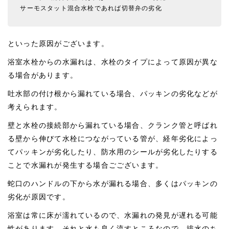
サーモスタット混合水栓であれば切替弁の劣化
といった原因がございます。
浴室水栓からの水漏れは、水栓のタイプによって原因が異な
る場合があります。
吐水部の付け根から漏れている場合、パッキンの劣化などが
考えられます。
壁と水栓の接続部から漏れている場合、クランク管と呼ばれ
る壁から伸びて水栓につながっている管が、経年劣化によっ
てパッキンが劣化したり、防水用のシールが劣化したりする
ことで水漏れが発生する場合ごございます。
蛇口のハンドルの下から水が漏れる場合、多くはパッキンの
劣化が原因です。
浴室は常に床が濡れているので、水漏れの発見が遅れる可能
性があります。それと水も良く流すところなので、排水のち