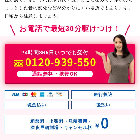
ょっとした音の変化などが分かりにくい場所でもあります。
日頃から注意しましょう。
お電話で最短30分駆けつけ！
24時間365日いつでも受付
0120-939-550
通話無料・携帯OK
銀行振込
現金払い
後払い
0
相談料・出張料・見積費用・
￥
深夜早朝割増・キャンセル料