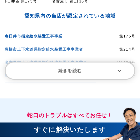
春日井市 第175号
名古屋市 第1136号
愛知県内の当店が認定されている地域
春日井市指定給水装置工事事業
第175号
豊橋市上下水道局指定給水装置工事事業者
第214号
名古屋市上下水道局指定給水装置工事事業者
第1136号
続きを読む
知多市水道事業指定給水装置工事事業者
第97号
大府士水道事業指定給水装置工事事業者
第115号
安城市水道事業指定給水装置工事事業者
第178号
蛇口のトラブルはすべてお任せ！
岡崎市水道局指定工事店
第341号
豊川市指定給水装置工事事業者
第163号
すぐに解決いたします