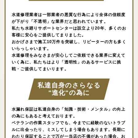
水道修理業者は一部業者の悪質な行為により全体の信頼度
が下がり「不透明」な業界だと思われています。
私たち水廻りサポートセンターは設立より20年、多くのお
客様に安心をご提供してまりました。
おかげさまで施工10万件を突破し、リピーターの方も多く
いらっしゃいます。
水道修理をみなさまが安心してご依頼できる業界に変えて
いく為に、私たちはより「透明性」のあるサービスに挑
戦・ご提供してまいります。
私達自身のさらなる
"進化"の為に
水漏れ保証は私達自身の「知識・技術・メンタル」の向上
の為にもあると考えております。
ベテランの作業スタッフでも、今までに経験のないトラブ
ルに出会ったり、ミスしてしまう場合もあります。長期に
わたり保証することで万が一当店の不備があった場合、お