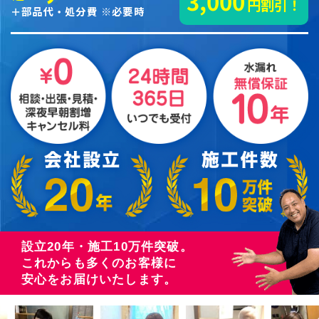
3,000
円割引！
＋部品代・処分費 ※必要時
設立20年・施工10万件突破。
これからも多くのお客様に
安心をお届けいたします。