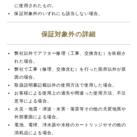
に使用されたもの。
保証対象外のいずれにも該当しない場合。
保証対象外の詳細
弊社以外でアフター修理（工事、交換含む）を依頼さ
れた場合。
弊社で工事（修理、交換含む）を行った箇所以外が原
因の場合。
取扱説明書記載以外の使用方法で使用した場合。
お客様による使用上の過失や間違った使用方法、不注
意等による場合。
火災・地震・津波・水害・落雷等その他の天変地異や
外部要因による場合。
電池、電球、浄水器や水栓のカートリッジやその他の
消耗品による場合。