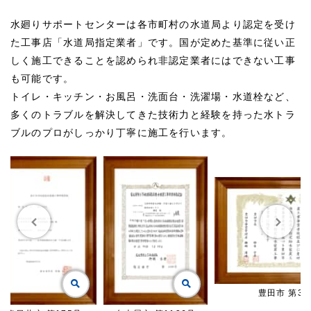
水廻りサポートセンターは各市町村の水道局より認定を受け
た工事店「水道局指定業者」です。国が定めた基準に従い正
しく施工できることを認められ非認定業者にはできない工事
も可能です。
トイレ・キッチン・お風呂・洗面台・洗濯場・水道栓など、
多くのトラブルを解決してきた技術力と経験を持った水トラ
ブルのプロがしっかり丁寧に施工を行います。
豊田市 第30