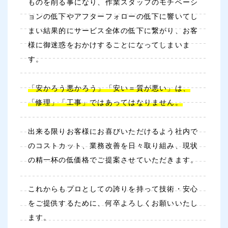
ものを削る事になり、作業スタッフのモチベーシ
ョンの低下やアフターフォローの低下に響いてし
まい結果的にサービス全体の低下に繋がり、お客
様に御迷惑をおかけすることになってしまいま
す。
「安かろう悪かろう」「安い＝質が悪い」は、
「修理」「工事」ではあってはなりません。
出来る限りお客様にお喜びいただけるよう社内で
のコストカット、業務改善を日々取り組み、現状
の精一杯の低価格でご提案させていただきます。
これからもプロとしての誇りを持って技術・安心
をご提供するために、何卒よろしくお願いいたし
ます。