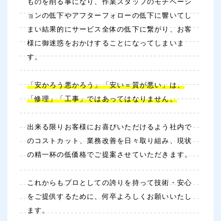
ものを削る事になり、作業スタッフのモチベーシ
ョンの低下やアフターフォローの低下に響いてし
まい結果的にサービス全体の低下に繋がり、お客
様に御迷惑をおかけすることになってしまいま
す。
「安かろう悪かろう」「安い＝質が悪い」は、
「修理」「工事」ではあってはなりません。
出来る限りお客様にお喜びいただけるよう社内で
のコストカット、業務改善を日々取り組み、現状
の精一杯の低価格でご提案させていただきます。
これからもプロとしての誇りを持って技術・安心
をご提供するために、何卒よろしくお願いいたし
ます。