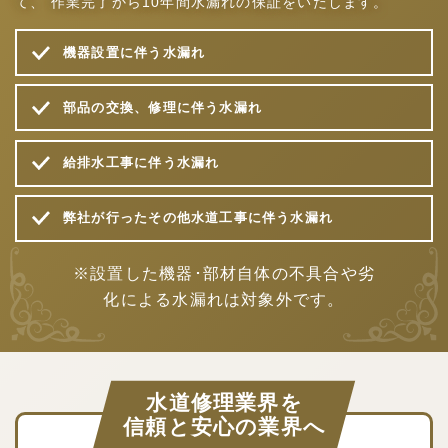
て、
作業完了から10年間水漏れの保証をいたします。
機器設置に伴う水漏れ
部品の交換、修理に伴う水漏れ
給排水工事に伴う水漏れ
弊社が行ったその他水道工事に伴う水漏れ
※設置した機器･部材自体の不具合や劣
化による水漏れは対象外です。
水道修理業界を
信頼と安心の業界へ