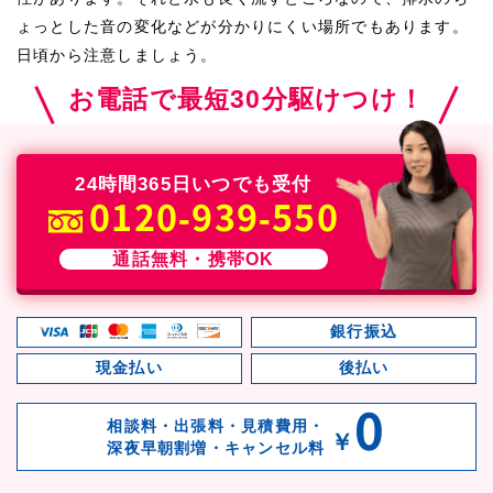
ょっとした音の変化などが分かりにくい場所でもあります。
日頃から注意しましょう。
お電話で最短30分駆けつけ！
24時間365日いつでも受付
0120-939-550
通話無料・携帯OK
銀行振込
現金払い
後払い
0
相談料・出張料・見積費用・
￥
深夜早朝割増・キャンセル料