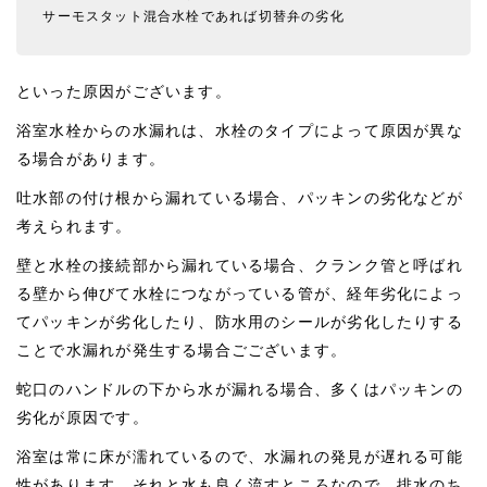
サーモスタット混合水栓であれば切替弁の劣化
といった原因がございます。
浴室水栓からの水漏れは、水栓のタイプによって原因が異な
る場合があります。
吐水部の付け根から漏れている場合、パッキンの劣化などが
考えられます。
壁と水栓の接続部から漏れている場合、クランク管と呼ばれ
る壁から伸びて水栓につながっている管が、経年劣化によっ
てパッキンが劣化したり、防水用のシールが劣化したりする
ことで水漏れが発生する場合ごございます。
蛇口のハンドルの下から水が漏れる場合、多くはパッキンの
劣化が原因です。
浴室は常に床が濡れているので、水漏れの発見が遅れる可能
性があります。それと水も良く流すところなので、排水のち