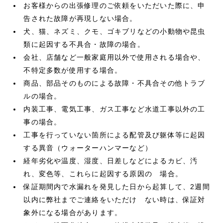
お客様からの出張修理のご依頼をいただいた際に、申
告された故障が再現しない場合。
犬、猫、ネズミ、クモ、ゴキブリなどの小動物や昆虫
類に起因する不具合・故障の場合。
会社、店舗など一般家庭用以外で使用される場合や、
不特定多数が使用する場合。
商品、部品そのものによる故障・不具合その他トラブ
ルの場合。
内装工事、電気工事、ガス工事など水道工事以外の工
事の場合。
工事を行っていない箇所による配管及び躯体等に起因
する異音（ウォーターハンマーなど）
経年劣化や温度、湿度、日差しなどによるカビ、汚
れ、変色等、これらに起因する原因の 場合。
保証期間内で水漏れを発見した日から起算して、2週間
以内に弊社までご連絡をいただけ ない時は、保証対
象外になる場合があります。