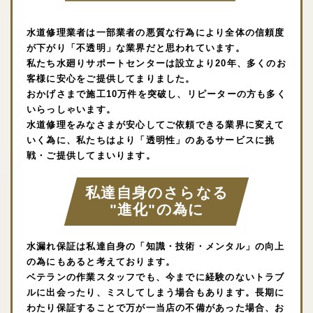
水道修理業者は一部業者の悪質な行為により全体の信頼度
が下がり「不透明」な業界だと思われています。
私たち水廻りサポートセンターは設立より20年、多くのお
客様に安心をご提供してまりました。
おかげさまで施工10万件を突破し、リピーターの方も多く
いらっしゃいます。
水道修理をみなさまが安心してご依頼できる業界に変えて
いく為に、私たちはより「透明性」のあるサービスに挑
戦・ご提供してまいります。
私達自身のさらなる
"進化"の為に
水漏れ保証は私達自身の「知識・技術・メンタル」の向上
の為にもあると考えております。
ベテランの作業スタッフでも、今までに経験のないトラブ
ルに出会ったり、ミスしてしまう場合もあります。長期に
わたり保証することで万が一当店の不備があった場合、お