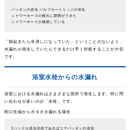
パッキンの劣化
バルブカートリッジの劣化
シャワーホースの根元に隙間ができた
シャワーホースが破損している
「朝起きたら水浸しになっていた」ということのないよう、
水漏れが発生していたらできるだけ早く対処することが大切
です。
浴室水栓からの水漏れ
浴室における水漏れはさまざまな箇所で発生します。特に問
い合わせが多いのが「水栓」です。
蛇口先端からポタポタ漏れる場合
2ハンドル混合水栓であればコマパッキンの劣化