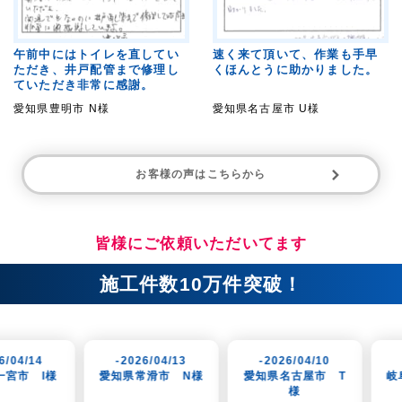
午前中にはトイレを直してい
速く来て頂いて、作業も手早
ただき、井戸配管まで修理し
くほんとうに助かりました。
ていただき非常に感謝。
愛知県豊明市 N様
愛知県名古屋市 U様
お客様の声はこちらから
皆様にご依頼いただいてます
施工件数10万件突破！
-2026/04/13
-2026/04/10
-2026/04/07
愛知県常滑市 N様
愛知県名古屋市 T
岐阜県岐阜市 K
様