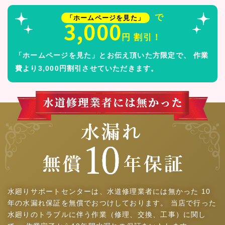
で
「ホームページを見た」
3,000
円 割引！
「ホームページを見た」とお伝え頂いた方限定で、
作業
費より3,000円割引させていただきます。
水廻りサポートセンターは、水道修理業者には無かった
10
年の水漏れ保証を無償でおつけしております。
当店で行った
水廻りのトラブルに伴う作業（修理、交換、工事）に関し