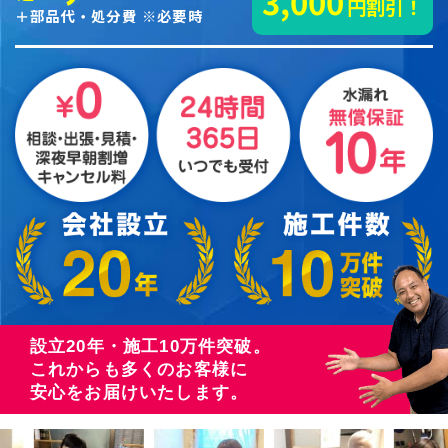
3,000
円割引！
＋部品代・処分費 ※必要時
設立20年・施工10万件突破。
これからも多くのお客様に
安心をお届けいたします。