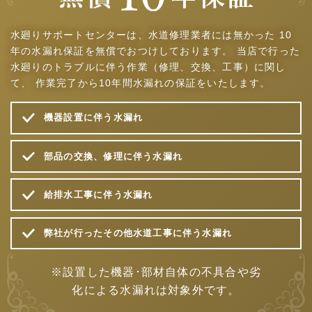
水廻りサポートセンターは、水道修理業者には無かった
10
年の水漏れ保証を無償でおつけしております。
当店で行った
水廻りのトラブルに伴う作業（修理、交換、工事）に関し
て、
作業完了から10年間水漏れの保証をいたします。
機器設置に伴う水漏れ
部品の交換、修理に伴う水漏れ
給排水工事に伴う水漏れ
弊社が行ったその他水道工事に伴う水漏れ
※設置した機器･部材自体の不具合や劣
化による水漏れは対象外です。