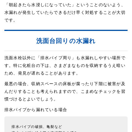
「朝起きたら水浸しになっていた」ということのないよう、
水漏れが発生していたらできるだけ早く対処することが大切
です。
洗面台回りの水漏れ
洗面水栓以外に「排水パイプ周り」も水漏れしやすい場所で
す。特に化粧台の下は、さまざまなものを収納するうえ暗い
ため、発見が遅れることがあります。
最悪の場合、収納スペースの床板が腐ったり下階に被害が及
んだりすることも考えられますので、こまめなチェックを習
慣づけるとよいでしょう。
排水パイプから漏れている場合
排水パイプの破損、亀裂など