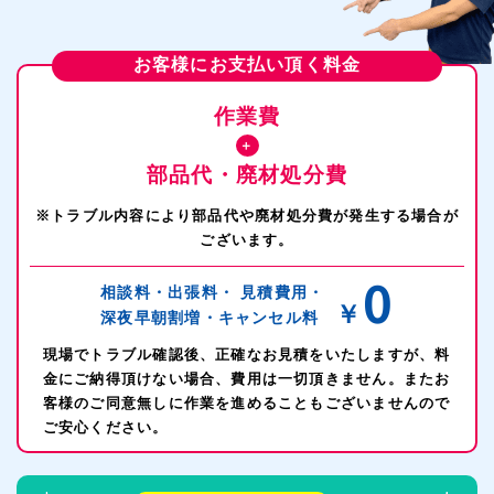
お客様にお支払い頂く料金
作業費
＋
部品代・廃材処分費
※トラブル内容により部品代や廃材処分費が発生する場合が
ございます。
0
相談料・出張料・
見積費用・
￥
深夜早朝割増・
キャンセル料
現場でトラブル確認後、正確なお見積をいたしますが、料
金にご納得頂けない場合、費用は一切頂きません。またお
客様のご同意無しに作業を進めることもございませんので
ご安心ください。