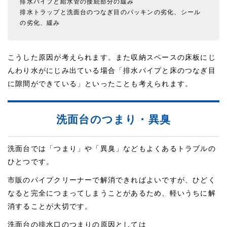
排水パイプと給水管の接続部分の緩み
排水トラップと洗面台のつなぎ目のパッキンの劣化、シール
の劣化、緩み
こうした原因が考えられます。また収納スペースの床板にじ
んわり水がにじみ出ている場合「排水パイプと床のつなぎ目
に隙間ができている」といったことも考えられます。
洗面台のつまり・異臭
洗面台では「つまり」や「異臭」などもよくあるトラブルの
ひとつです。
市販のパイプクリーナーで解消できればよいですが、ひどく
なると完全につまってしまうことがあるため、軽いうちに解
消することが大切です。
洗面台の排水口のつまりの原因としては