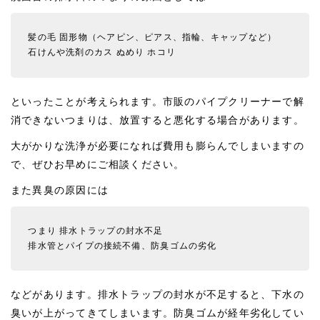
髪の毛
固形物（ヘアピン、ピアス、指輪、キャップなど）
石けんや洗剤のカス
ぬめり
ホコリ
といったことが考えられます。市販のパイプクリーナーで解
消できないつまりは、放置すると悪化する場合があります。
大がかりな洗浄が必要になれば費用も膨らんでしまいますの
で、ぜひお早めにご相談ください。
また異臭の原因には
つまり
排水トラップの封水不足
排水管とパイプの接続不備、防臭ゴムの劣化
などがあります。排水トラップの封水が不足すると、下水の
臭いが上がってきてしまいます。防臭ゴムが経年劣化してい