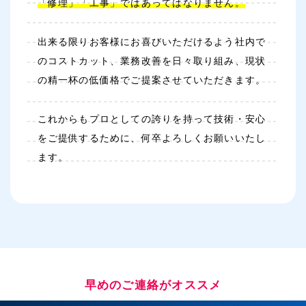
「修理」「工事」ではあってはなりません。
出来る限りお客様にお喜びいただけるよう社内で
のコストカット、業務改善を日々取り組み、現状
の精一杯の低価格でご提案させていただきます。
これからもプロとしての誇りを持って技術・安心
をご提供するために、何卒よろしくお願いいたし
ます。
早めのご連絡がオススメ