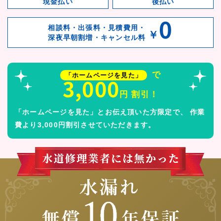
現金払い
後払い
0
相談料・出張料・見積費用・
￥
深夜早朝割増・キャンセル料
で
「ホームページを見た」
3,000
円 割引！
「ホームページを見た」とお伝え頂いた方限定で、
作業
費より3,000円割引させていただきます。