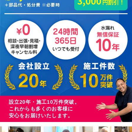
3,000
円割引！
＋部品代・処分費 ※必要時
設立20年・施工10万件突破。
これからも多くのお客様に
安心をお届けいたします。