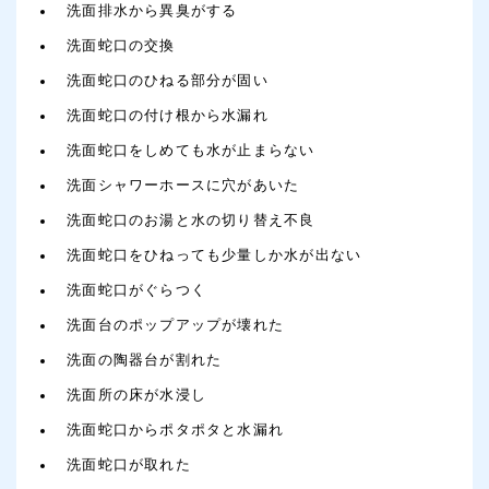
洗面排水から異臭がする
洗面蛇口の交換
洗面蛇口のひねる部分が固い
洗面蛇口の付け根から水漏れ
洗面蛇口をしめても水が止まらない
洗面シャワーホースに穴があいた
洗面蛇口のお湯と水の切り替え不良
洗面蛇口をひねっても少量しか水が出ない
洗面蛇口がぐらつく
洗面台のポップアップが壊れた
洗面の陶器台が割れた
洗面所の床が水浸し
洗面蛇口からポタポタと水漏れ
洗面蛇口が取れた