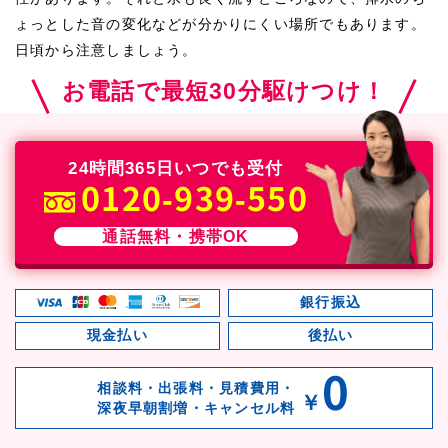
ょっとした音の変化などが分かりにくい場所でもあります。
日頃から注意しましょう。
お電話で最短30分駆けつけ！
24時間365日いつでも受付
0120-939-550
通話無料・携帯OK
銀行振込
現金払い
後払い
0
相談料・出張料・見積費用・
￥
深夜早朝割増・キャンセル料