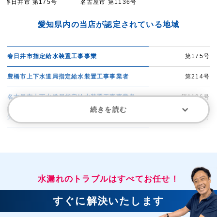
春日井市 第175号
名古屋市 第1136号
愛知県内の当店が認定されている地域
春日井市指定給水装置工事事業
第175号
豊橋市上下水道局指定給水装置工事事業者
第214号
名古屋市上下水道局指定給水装置工事事業者
第1136号
続きを読む
知多市水道事業指定給水装置工事事業者
第97号
大府士水道事業指定給水装置工事事業者
第115号
安城市水道事業指定給水装置工事事業者
第178号
水漏れのトラブルはすべてお任せ！
岡崎市水道局指定工事店
第341号
豊川市指定給水装置工事事業者
第163号
すぐに解決いたします