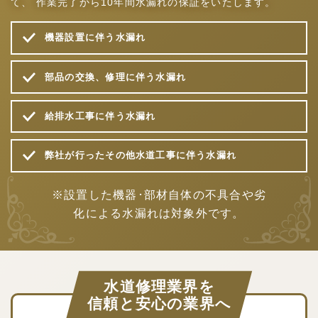
て、
作業完了から10年間水漏れの保証をいたします。
機器設置に伴う水漏れ
部品の交換、修理に伴う水漏れ
給排水工事に伴う水漏れ
弊社が行ったその他水道工事に伴う水漏れ
※設置した機器･部材自体の不具合や劣
化による水漏れは対象外です。
水道修理業界を
信頼と安心の業界へ