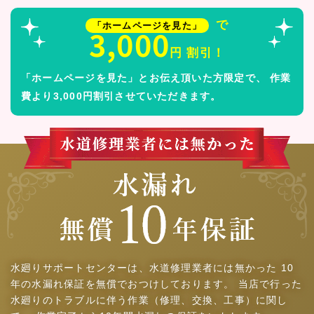
で
「ホームページを見た」
3,000
円 割引！
「ホームページを見た」とお伝え頂いた方限定で、
作業
費より3,000円割引させていただきます。
水廻りサポートセンターは、水道修理業者には無かった
10
年の水漏れ保証を無償でおつけしております。
当店で行った
水廻りのトラブルに伴う作業（修理、交換、工事）に関し