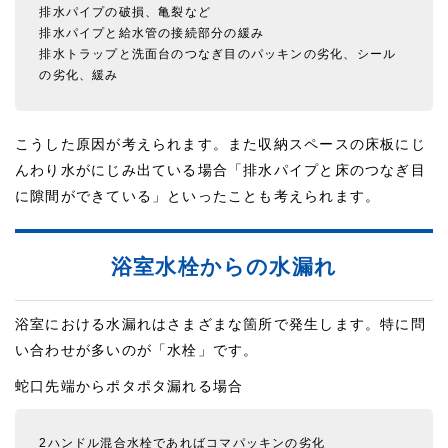
排水パイプの破損、亀裂など
排水パイプと給水管の接続部分の緩み
排水トラップと洗面台のつなぎ目のパッキンの劣化、シール
の劣化、緩み
こうした原因が考えられます。また収納スペースの床板にじ
んわり水がにじみ出ている場合「排水パイプと床のつなぎ目
に隙間ができている」といったことも考えられます。
浴室水栓からの水漏れ
浴室における水漏れはさまざまな箇所で発生します。特に問
い合わせが多いのが「水栓」です。
蛇口先端からポタポタ漏れる場合
2ハンドル混合水栓であればコマパッキンの劣化