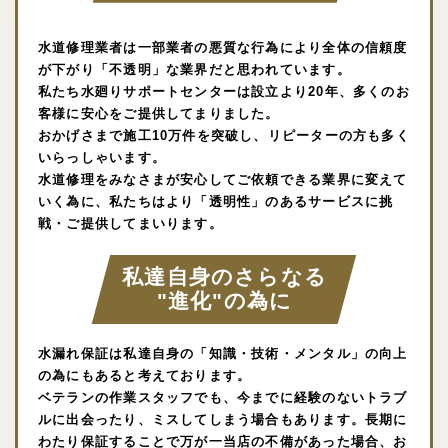
水道修理業者は一部業者の悪質な行為により全体の信頼度
が下がり「不透明」な業界だと思われています。
私たち水廻りサポートセンターは設立より20年、多くのお
客様に安心をご提供してまりました。
おかげさまで施工10万件を突破し、リピーターの方も多く
いらっしゃいます。
水道修理をみなさまが安心してご依頼できる業界に変えて
いく為に、私たちはより「透明性」のあるサービスに挑
戦・ご提供してまいります。
私達自身のさらなる
"進化"の為に
水漏れ保証は私達自身の「知識・技術・メンタル」の向上
の為にもあると考えております。
ベテランの作業スタッフでも、今までに経験のないトラブ
ルに出会ったり、ミスしてしまう場合もあります。長期に
わたり保証することで万が一当店の不備があった場合、お