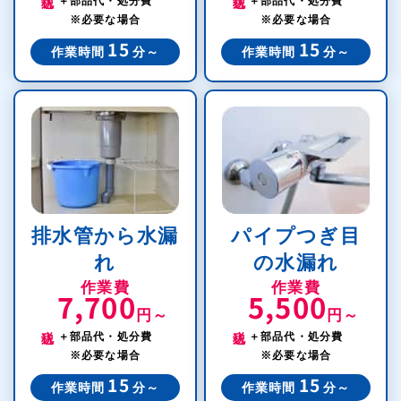
＋部品代・処分費
＋部品代・処分費
※必要な場合
※必要な場合
15
15
作業時間
分～
作業時間
分～
排水管から水漏
パイプつぎ目
れ
の水漏れ
作業費
作業費
7,700
5,500
円～
円～
税込
税込
＋部品代・処分費
＋部品代・処分費
※必要な場合
※必要な場合
15
15
作業時間
分～
作業時間
分～