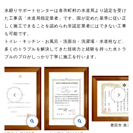
水廻りサポートセンターは各市町村の水道局より認定を受け
た工事店「水道局指定業者」です。国が定めた基準に従い正
しく施工できることを認められ非認定業者にはできない工事
も可能です。
トイレ・キッチン・お風呂・洗面台・洗濯場・水道栓など、
多くのトラブルを解決してきた技術力と経験を持った水トラ
ブルのプロがしっかり丁寧に施工を行います。
豊田市 第30