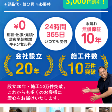
3,000
円割引！
＋部品代・処分費 ※必要時
設立20年・施工10万件突破。
これからも多くのお客様に
安心をお届けいたします。