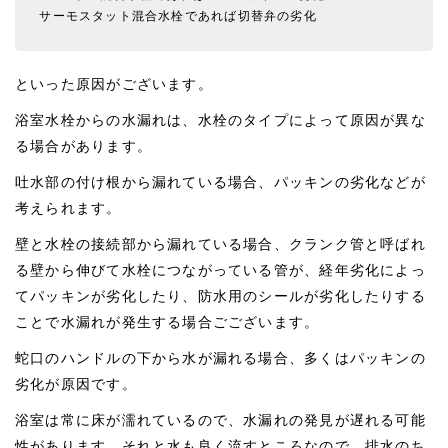
サーモスタット混合水栓であれば切替弁の劣化
といった原因がございます。
浴室水栓からの水漏れは、水栓のタイプによって原因が異な
る場合があります。
吐水部の付け根から漏れている場合、パッキンの劣化などが
考えられます。
壁と水栓の接続部から漏れている場合、クランク管と呼ばれ
る壁から伸びて水栓につながっている管が、経年劣化によっ
てパッキンが劣化したり、防水用のシールが劣化したりする
ことで水漏れが発生する場合ごございます。
蛇口のハンドルの下から水が漏れる場合、多くはパッキンの
劣化が原因です。
浴室は常に床が濡れているので、水漏れの発見が遅れる可能
性があります。それと水も良く流すところなので、排水のち