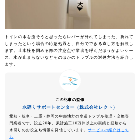
トイレの水を流そうと思ったらレバーが外れてしまった、折れて
しまったという場合の応急処置と、自分でできる直し方を解説し
ます。止水栓を閉める際の注意点や業者を呼んだほうがよいケー
ス、水が止まらないなどそのほかのトラブルの対処方法も紹介し
ます。
この記事の監修
水廻りサポートセンター（株式会社レクト）
愛知・岐阜・三重・静岡の中部地方の水道トラブル修理・交換専
門業者です。設立20年、累計施工10万件以上の実績と経験から
水回りのお役立ち情報を発信しています。
サービスの紹介はこち
ら