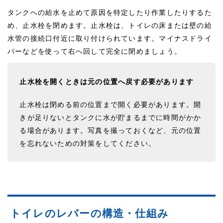
タンクへの給水を止めて原因を特定したり作業したりするた
め、止水栓を閉めます。止水栓は、トイレの床または壁の給
水管の接続口付近に取り付けられています。マイナスドライ
バーなどを使って右へ回して完全に閉めましょう。
止水栓を開くときは元の位置へ戻す必要があります
止水栓は閉める前の位置まで開く必要があります。開
きが足りないとタンクに水が貯まるまでに時間がかか
る場合があります。写真を撮っておくなど、元の位置
を忘れないための対策をしてください。
トイレのレバーの構造・仕組み