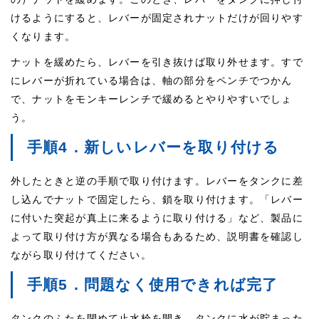
けるようにすると、レバーが固定されナットだけが回りやす
くなります。
ナットを緩めたら、レバーを引き抜けば取り外せます。すで
にレバーが折れている場合は、軸の部分をペンチでつかん
で、ナットをモンキーレンチで緩めるとやりやすいでしょ
う。
手順4．新しいレバーを取り付ける
外したときと逆の手順で取り付けます。レバーをタンクに差
し込んでナットで固定したら、鎖を取り付けます。「レバー
に付いた突起が真上に来るように取り付ける」など、製品に
よって取り付け方が異なる場合もあるため、説明書を確認し
ながら取り付けてください。
手順5．問題なく使用できれば完了
タンクのふたを閉めて止水栓を開き、タンクに水が貯まった