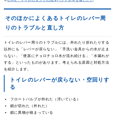
※
LIXIL：トイレのタンクの洗浄ハンドルを交換したい
そのほかによくあるトイレのレバー周
りのトラブルと直し方
トイレのレバー周りのトラブルには、外れたり折れたりする
以外にも「レバーが戻らない」「手洗い金具からの水が止ま
らない」「便器にチョロチョロ水が流れ続ける」「水漏れが
する」といったものがあります。考えられる原因と対処方法
を紹介します。
トイレのレバーが戻らない・空回りす
る
フロートバルブが外れた（浮いている）
鎖が切れた（外れた）
鎖に異物が絡まっている