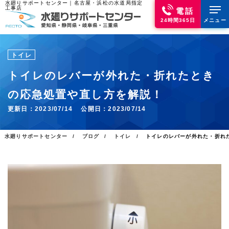
水廻りサポートセンター｜名古屋・浜松の水道局指定
工事店
電話
24時間365日
メニュー
トイレ
トイレのレバーが外れた・折れたとき
の応急処置や直し方を解説！
更新日：
2023/07/14
公開日：
2023/07/14
水廻りサポートセンター
ブログ
トイレ
トイレのレバーが外れた・折れ