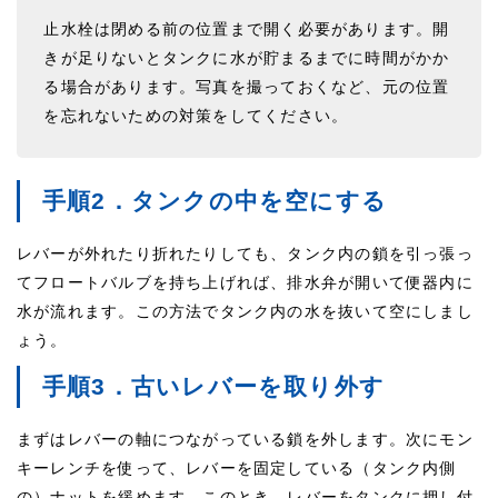
止水栓は閉める前の位置まで開く必要があります。開
きが足りないとタンクに水が貯まるまでに時間がかか
る場合があります。写真を撮っておくなど、元の位置
を忘れないための対策をしてください。
手順2．タンクの中を空にする
レバーが外れたり折れたりしても、タンク内の鎖を引っ張っ
てフロートバルブを持ち上げれば、排水弁が開いて便器内に
水が流れます。この方法でタンク内の水を抜いて空にしまし
ょう。
手順3．古いレバーを取り外す
まずはレバーの軸につながっている鎖を外します。次にモン
キーレンチを使って、レバーを固定している（タンク内側
の）ナットを緩めます。このとき、レバーをタンクに押し付