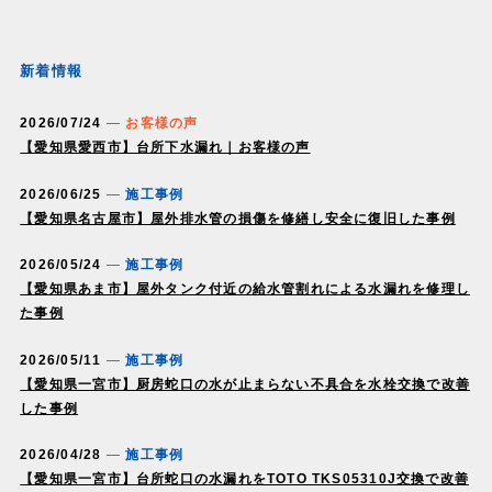
新着情報
2026/07/24
お客様の声
【愛知県愛西市】台所下水漏れ｜お客様の声
2026/06/25
施工事例
【愛知県名古屋市】屋外排水管の損傷を修繕し安全に復旧した事例
2026/05/24
施工事例
【愛知県あま市】屋外タンク付近の給水管割れによる水漏れを修理し
た事例
2026/05/11
施工事例
【愛知県一宮市】厨房蛇口の水が止まらない不具合を水栓交換で改善
した事例
2026/04/28
施工事例
【愛知県一宮市】台所蛇口の水漏れをTOTO TKS05310J交換で改善