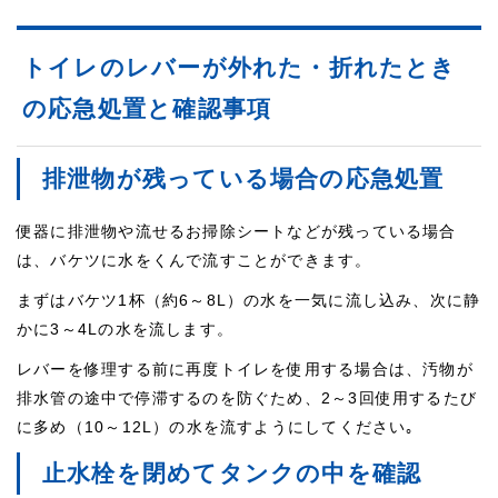
トイレのレバーが外れた・折れたとき
の応急処置と確認事項
排泄物が残っている場合の応急処置
便器に排泄物や流せるお掃除シートなどが残っている場合
は、バケツに水をくんで流すことができます。
まずはバケツ1杯（約6～8L）の水を一気に流し込み、次に静
かに3～4Lの水を流します。
レバーを修理する前に再度トイレを使用する場合は、汚物が
排水管の途中で停滞するのを防ぐため、2～3回使用するたび
に多め（10～12L）の水を流すようにしてください｡
止水栓を閉めてタンクの中を確認