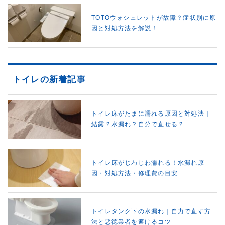
TOTOウォシュレットが故障？症状別に原
因と対処方法を解説！
トイレの新着記事
トイレ床がたまに濡れる原因と対処法｜
結露？水漏れ？自分で直せる？
トイレ床がじわじわ濡れる！水漏れ原
因・対処方法・修理費の目安
トイレタンク下の水漏れ｜自力で直す方
法と悪徳業者を避けるコツ