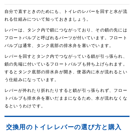
自分で直すときのためにも、トイレのレバーを回すと水が流
れる仕組みについて知っておきましょう。
レバーは、タンク内で鎖につながっており、その鎖の先には
フロートバルブと呼ばれるパーツが付いています。フロート
バルブは通常、タンク底部の排水弁を塞いでいます。
レバーを回すとタンク内でつながっている鎖が引っ張られ、
鎖の先端に付いているフロートバルブも持ち上げられます。
するとタンク底部の排水弁が開き、便器内に水が流れるとい
う仕組みになっています。
レバーが外れたり折れたりすると鎖が引っ張られず、フロー
トバルブも排水弁を塞いだままになるため、水が流れなくな
るというわけです。
交換用のトイレレバーの選び方と購入