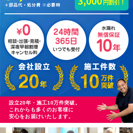
3,000
円割引！
＋部品代・処分費 ※必要時
設立20年・施工10万件突破。
これからも多くのお客様に
安心をお届けいたします。