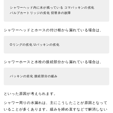
シャワーヘッド内に水が残っている
コマパッキンの劣化
バルブカートリッジの劣化
切替弁の故障
シャワーヘッドとホースの付け根から漏れている場合は、
Oリングの劣化
Uパッキンの劣化
シャワーホースと水栓の接続部分から漏れている場合は、
パッキンの劣化
接続部分の緩み
といった原因が考えられます。
シャワー周りの水漏れは、主にこうしたことが原因となって
いることが多くあります。緩みを締め直すなどで解消しない