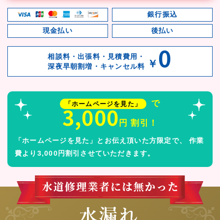
銀行振込
現金払い
後払い
0
相談料・出張料・見積費用・
￥
深夜早朝割増・キャンセル料
で
「ホームページを見た」
3,000
円 割引！
「ホームページを見た」とお伝え頂いた方限定で、
作業
費より3,000円割引させていただきます。