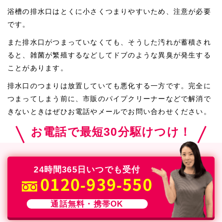
浴槽の排水口はとくに小さくつまりやすいため、注意が必要
です。
また排水口がつまっていなくても、そうした汚れが蓄積され
ると、雑菌が繁殖するなどしてドブのような異臭が発生する
ことがあります。
排水口のつまりは放置していても悪化する一方です。完全に
つまってしまう前に、市販のパイプクリーナーなどで解消で
きないときはぜひお電話やメールでお問い合わせください。
お電話で最短30分駆けつけ！
24時間365日いつでも受付
0120-939-550
通話無料・携帯OK