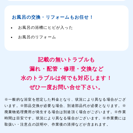
お風呂の交換・リフォームもお任せ！
お風呂の浴槽にヒビが入った
お風呂のリフォーム
記載の無いトラブルも
漏れ・配管・修理・交換など
水のトラブルは何でも対応します！
ぜひ一度お問い合せ下さい。
※一般的な浴室を想定した料金となり、状況により異なる場合がござ
います。※部品交換が必要な場合、別途部品代が必要となります。※
廃棄物処理費用が発生する場合は別途頂く場合がございます。※作業
時間は目安です。状況により異なる場合がございます。※作業費には
取扱い・注意点の説明や、作業後の清掃などが含まれます。