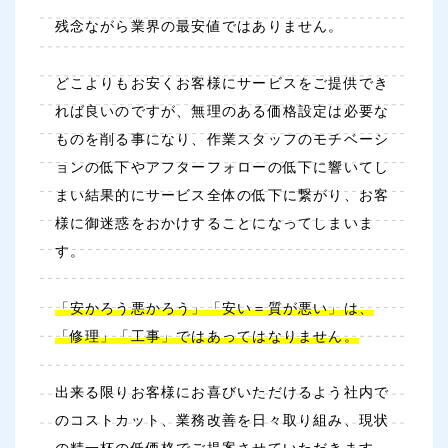
残念ながら業界の最安値ではありません。
どこよりもお安くお客様にサービスをご提供でき
れば良いのですが、無理のある価格設定は必要な
ものを削る事になり、作業スタッフのモチベーシ
ョンの低下やアフターフォローの低下に響いてし
まい結果的にサービス全体の低下に繋がり、お客
様に御迷惑をおかけすることになってしまいま
す。
「安かろう悪かろう」「安い＝質が悪い」は、
「修理」「工事」ではあってはなりません。
出来る限りお客様にお喜びいただけるよう社内で
のコストカット、業務改善を日々取り組み、現状