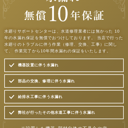
水廻りサポートセンターは、水道修理業者には無かった
10
年の水漏れ保証を無償でおつけしております。
当店で行った
水廻りのトラブルに伴う作業（修理、交換、工事）に関し
て、
作業完了から10年間水漏れの保証をいたします。
機器設置に伴う水漏れ
部品の交換、修理に伴う水漏れ
給排水工事に伴う水漏れ
弊社が行ったその他水道工事に伴う水漏れ