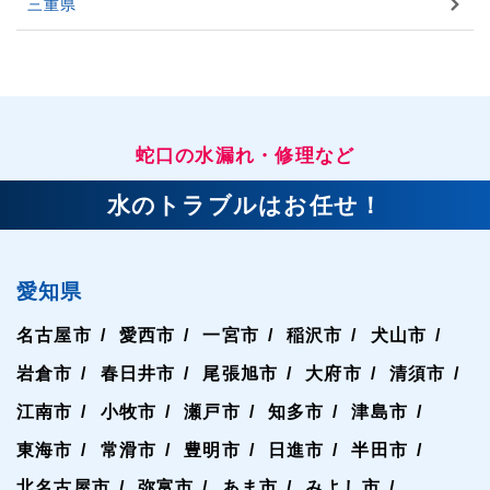
三重県
蛇口の水漏れ・修理など
水のトラブルはお任せ！
愛知県
名古屋市
愛西市
一宮市
稲沢市
犬山市
岩倉市
春日井市
尾張旭市
大府市
清須市
江南市
小牧市
瀬戸市
知多市
津島市
東海市
常滑市
豊明市
日進市
半田市
北名古屋市
弥富市
あま市
みよし市