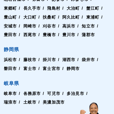
東郷町
長久手市
飛島村
大治町
蟹江町
豊山町
大口町
扶桑町
阿久比町
東浦町
安城市
岡崎市
刈谷市
高浜市
知立市
豊田市
西尾市
豊橋市
豊川市
蒲郡市
静岡県
浜松市
藤枝市
掛川市
湖西市
袋井市
磐田市
富士市
富士宮市
静岡市
岐阜県
岐阜市
各務原市
可児市
多治見市
瑞浪市
土岐市
美濃加茂市