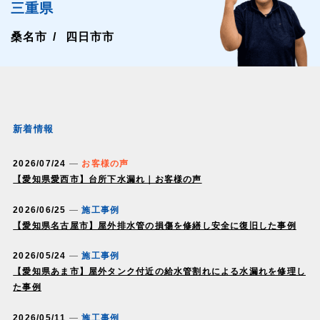
三重県
桑名市
四日市市
新着情報
2026/07/24
お客様の声
【愛知県愛西市】台所下水漏れ｜お客様の声
2026/06/25
施工事例
【愛知県名古屋市】屋外排水管の損傷を修繕し安全に復旧した事例
2026/05/24
施工事例
【愛知県あま市】屋外タンク付近の給水管割れによる水漏れを修理し
た事例
2026/05/11
施工事例