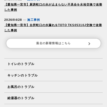
【愛知県一宮市】厨房蛇口の水が止まらない不具合を水栓交換で改善
した事例
2026/04/28
施工事例
【愛知県一宮市】台所蛇口の水漏れをTOTO TKS05310J交換で改善
した事例
過去の新着情報はこちら
トイレのトラブル
キッチンのトラブル
お風呂のトラブル
給湯器のトラブル