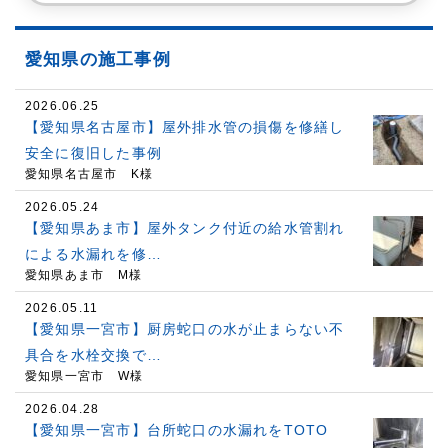
愛知県の施工事例
2026.06.25
【愛知県名古屋市】屋外排水管の損傷を修繕し
安全に復旧した事例
愛知県名古屋市 K様
2026.05.24
【愛知県あま市】屋外タンク付近の給水管割れ
による水漏れを修…
愛知県あま市 M様
2026.05.11
【愛知県一宮市】厨房蛇口の水が止まらない不
具合を水栓交換で…
愛知県一宮市 W様
2026.04.28
【愛知県一宮市】台所蛇口の水漏れをTOTO