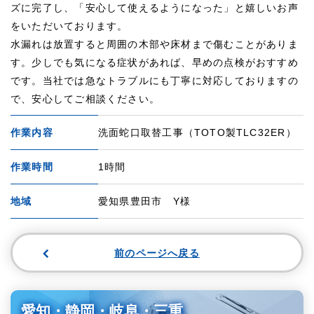
ズに完了し、「安心して使えるようになった」と嬉しいお声
をいただいております。
水漏れは放置すると周囲の木部や床材まで傷むことがありま
す。少しでも気になる症状があれば、早めの点検がおすすめ
です。当社では急なトラブルにも丁寧に対応しておりますの
で、安心してご相談ください。
作業内容
洗面蛇口取替工事（TOTO製TLC32ER）
作業時間
1時間
地域
愛知県豊田市 Y様
前のページへ戻る
愛知・静岡・岐阜・三重