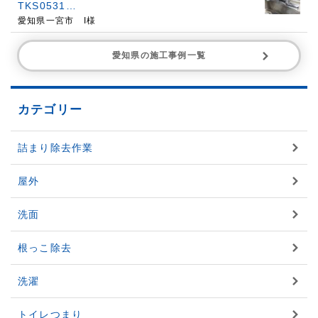
TKS0531…
愛知県一宮市 I様
愛知県の施工事例一覧
カテゴリー
詰まり除去作業
屋外
洗面
根っこ除去
洗濯
トイレつまり