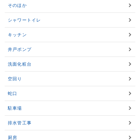
そのほか
シャワートイレ
キッチン
井戸ポンプ
洗面化粧台
空回り
蛇口
駐車場
排水管工事
厨房