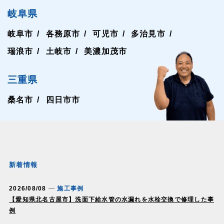
岐阜県
岐阜市
各務原市
可児市
多治見市
瑞浪市
土岐市
美濃加茂市
三重県
桑名市
四日市市
新着情報
2026/08/08
施工事例
【愛知県北名古屋市】洗面下給水管の水漏れを水栓交換で修理した事
例