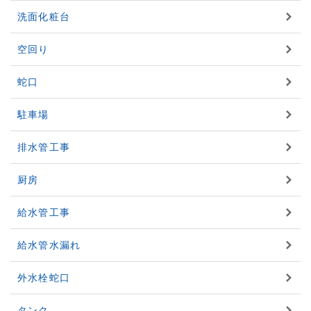
洗面化粧台
空回り
蛇口
駐車場
排水管工事
厨房
給水管工事
給水管水漏れ
外水栓蛇口
タンク