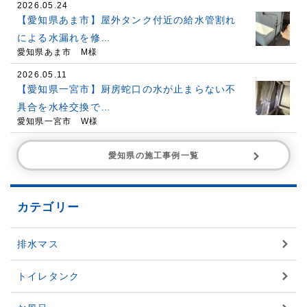
2026.05.24
【愛知県あま市】屋外タンク付近の給水管割れ
による水漏れを修…
愛知県あま市 M様
2026.05.11
【愛知県一宮市】厨房蛇口の水が止まらない不
具合を水栓交換で…
愛知県一宮市 W様
愛知県の施工事例一覧
カテゴリー
排水マス
トイレタンク