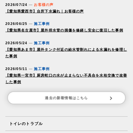
2026/07/24
お客様の声
【愛知県愛西市】台所下水漏れ｜お客様の声
2026/06/25
施工事例
【愛知県名古屋市】屋外排水管の損傷を修繕し安全に復旧した事例
2026/05/24
施工事例
【愛知県あま市】屋外タンク付近の給水管割れによる水漏れを修理し
た事例
2026/05/11
施工事例
【愛知県一宮市】厨房蛇口の水が止まらない不具合を水栓交換で改善
した事例
過去の新着情報はこちら
トイレのトラブル