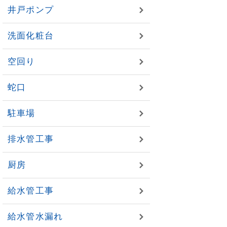
井戸ポンプ
洗面化粧台
空回り
蛇口
駐車場
排水管工事
厨房
給水管工事
給水管水漏れ