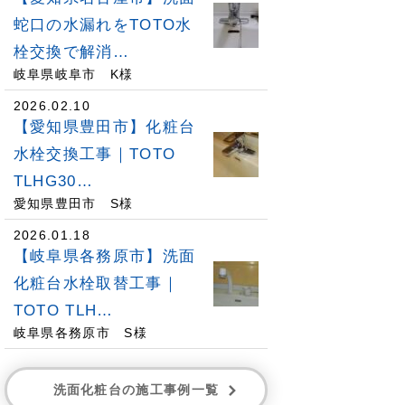
蛇口の水漏れをTOTO水
栓交換で解消…
岐阜県岐阜市 K様
2026.02.10
【愛知県豊田市】化粧台
水栓交換工事｜TOTO
TLHG30…
愛知県豊田市 S様
2026.01.18
【岐阜県各務原市】洗面
化粧台水栓取替工事｜
TOTO TLH…
岐阜県各務原市 S様
洗面化粧台の施工事例一覧