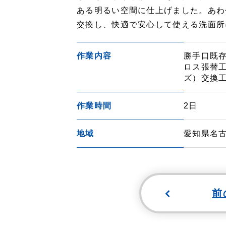
ある明るい空間に仕上げました。あわせ
交換し、快適で安心して使える洗面所
作業内容
勝手口既
ロス張替工
ズ）交換
作業時間
2日
地域
愛知県名古
前