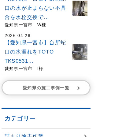
口の水が止まらない不具
合を水栓交換で…
愛知県一宮市 W様
2026.04.28
【愛知県一宮市】台所蛇
口の水漏れをTOTO
TKS0531…
愛知県一宮市 I様
愛知県の施工事例一覧
カテゴリー
詰まり除去作業