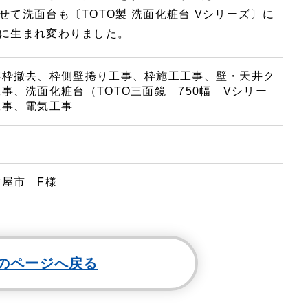
て洗面台も〔TOTO製 洗面化粧台 Vシリーズ〕に
に生まれ変わりました。
存枠撤去、枠側壁捲り工事、枠施工工事、壁・天井ク
事、洗面化粧台（TOTO三面鏡 750幅 Vシリー
工事、電気工事
屋市 F様
のページへ戻る