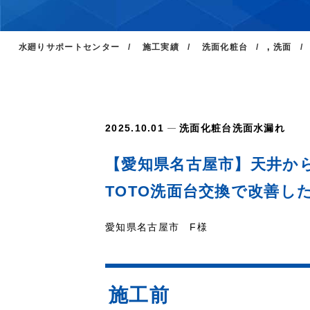
水廻りサポートセンター
施工実績
洗面化粧台
,
洗面
2025.10.01
洗面化粧台
洗面
水漏れ
【愛知県名古屋市】天井か
TOTO洗面台交換で改善し
愛知県名古屋市 F様
施工前