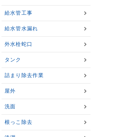
給水管工事
給水管水漏れ
外水栓蛇口
タンク
詰まり除去作業
屋外
洗面
根っこ除去