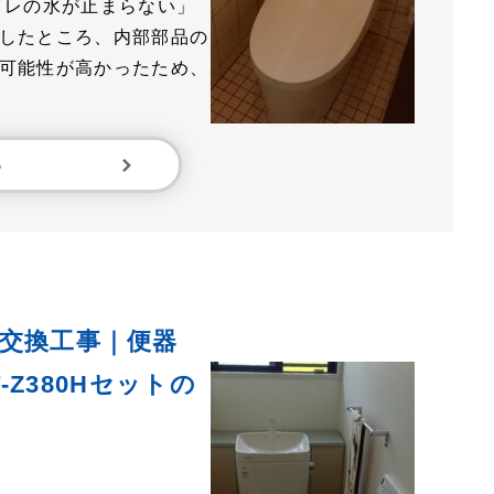
イレの水が止まらない」
したところ、内部部品の
可能性が高かったため、
る
交換工事｜便器
T‑Z380Hセットの