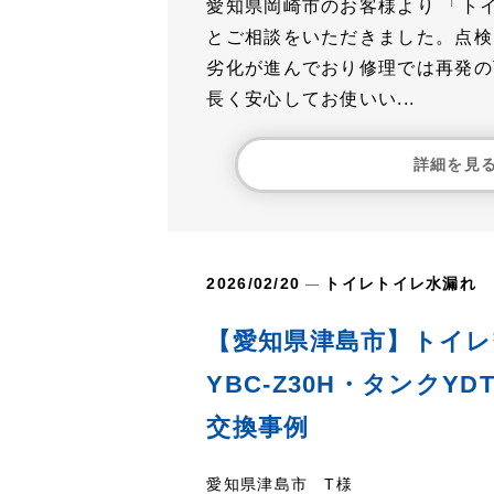
愛知県岡崎市のお客様より 「ト
とご相談をいただきました。点検
劣化が進んでおり修理では再発の
長く安心してお使いい...
詳細を見
2026/02/20
トイレ
トイレ水漏れ
【愛知県津島市】トイレ
YBC‑Z30H・タンクYD
交換事例
愛知県津島市 T様