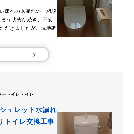
レ床への水漏れのご相談
しまう状態が続き、不安
ただきましたが、現地調
る
ワートイレ
トイレ
ォシュレット水漏れ
ュリトイレ交換工事