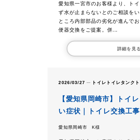
愛知県一宮市のお客様より、トイ
ず水が止まらないとのご相談をい
ところ内部部品の劣化が進んでお
便器交換をご提案。併...
詳細を見
2026/03/27
トイレ
トイレタンク
ト
【愛知県岡崎市】トイ
い症状｜トイレ交換工事
愛知県岡崎市 K様