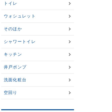
トイレ
ウォシュレット
そのほか
シャワートイレ
キッチン
井戸ポンプ
洗面化粧台
空回り