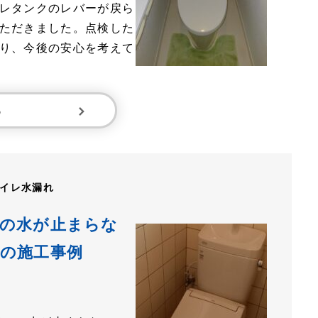
レタンクのレバーが戻ら
ただきました。点検した
り、今後の安心を考えて
る
イレ水漏れ
レの水が止まらな
の施工事例