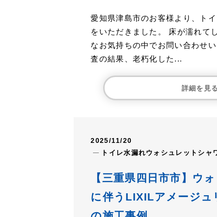
愛知県津島市のお客様より、トイ
をいただきました。 床が濡れて
なお気持ちの中でお問い合わせい
査の結果、老朽化した...
詳細を見
2025/11/20
トイレ水漏れ
ウォシュレット
シャ
【三重県四日市市】ウ
に伴うLIXILアメージ
の施工事例