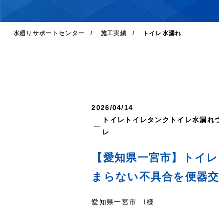
水廻りサポートセンター
施工実績
トイレ水漏れ
2026/04/14
トイレ
トイレタンク
トイレ水漏れ
レ
【愛知県一宮市】トイ
まらない不具合を便器
愛知県一宮市 I様