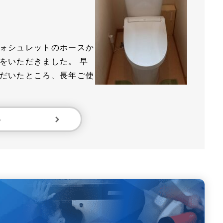
ォシュレットのホースか
をいただきました。 早
だいたところ、長年ご使
る