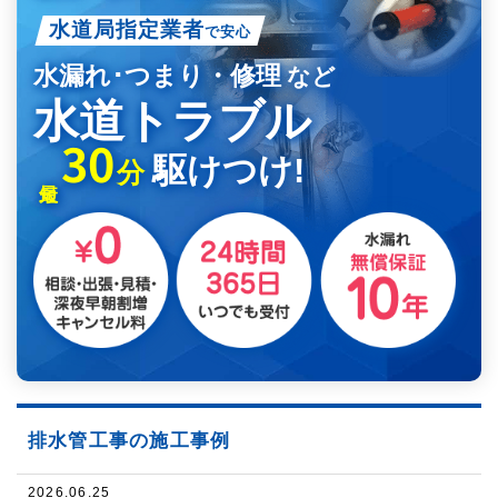
水道局指定業者
で安心
水漏れ･つまり・修理
など
水道トラブル
30
駆けつけ!
分
排水管工事の施工事例
2026.06.25