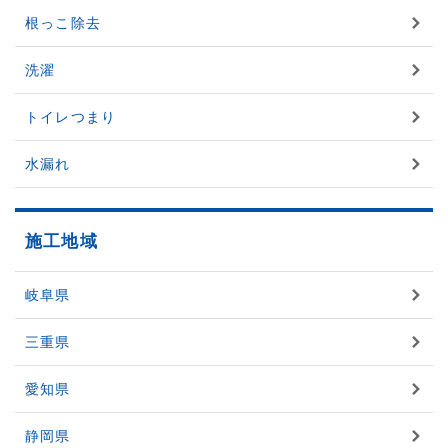
根っこ除去
洗濯
トイレつまり
水漏れ
施工地域
岐阜県
三重県
愛知県
静岡県