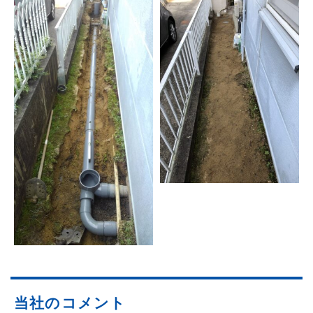
当社のコメント