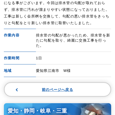
になる事がございます。今回は排水管の勾配が取れておら
ず、排水管に汚れが溜まりやすい状態になっておりました。
工事は新しく会所桝を交換して、勾配の悪い排水管をきっち
りと勾配をとり新しい排水管に取替いたしました。
作業内容
排水管の勾配が悪かったため、排水管を新
たに勾配を取り、綺麗に交換工事を行っ
た。
作業時間
1日
地域
愛知県江南市 W様
前のページへ戻る
愛知・静岡・岐阜・三重