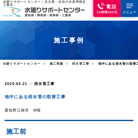
水廻りサポートセンター｜名古屋・浜松の水道局指定
工事店
電話
24時間365日
メニュー
施工事例
水廻りサポートセンター
施工実績
排水管工事
地中にある排水管の取替
2020.04.21
排水管工事
地中にある排水管の取替工事
愛知県江南市 W様
施工前