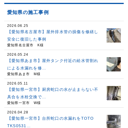
愛知県の施工事例
2026.06.25
【愛知県名古屋市】屋外排水管の損傷を修繕し
安全に復旧した事例
愛知県名古屋市 K様
2026.05.24
【愛知県あま市】屋外タンク付近の給水管割れ
による水漏れを修…
愛知県あま市 M様
2026.05.11
【愛知県一宮市】厨房蛇口の水が止まらない不
具合を水栓交換で…
愛知県一宮市 W様
2026.04.28
【愛知県一宮市】台所蛇口の水漏れをTOTO
TKS0531…