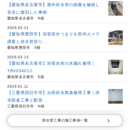
【愛知県名古屋市】屋外排水管の損傷を修繕し
安全に復旧した事例
愛知県名古屋市 K様
2026.03.21
【愛知県豊田市】浴室排水つまりを管内カメラ
調査と排水管切り…
愛知県豊田市 S様
2026.03.13
【愛知県名古屋市】浴室水栓の水漏れ修理｜
TBV03401J…
愛知県名古屋市 E様
2026.01.11
【三重県四日市市】台所排水異臭修理工事｜排
水防臭工事と配管…
三重県四日市市 N様
排水管工事の施工事例一覧