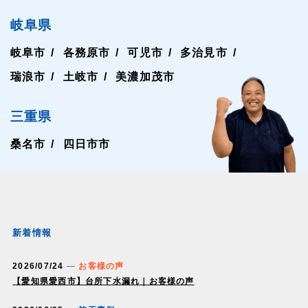
岐阜県
岐阜市
各務原市
可児市
多治見市
瑞浪市
土岐市
美濃加茂市
三重県
桑名市
四日市市
新着情報
2026/07/24
お客様の声
【愛知県愛西市】台所下水漏れ｜お客様の声