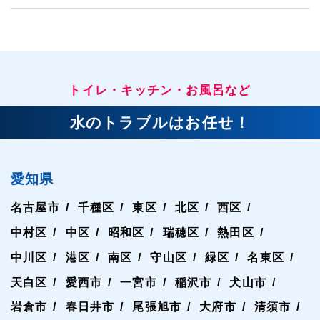
トイレ・キッチン・お風呂など
水のトラブルはお任せ！
愛知県
名古屋市
千種区
東区
北区
西区
中村区
中区
昭和区
瑞穂区
熱田区
中川区
港区
南区
守山区
緑区
名東区
天白区
愛西市
一宮市
稲沢市
犬山市
岩倉市
春日井市
尾張旭市
大府市
清須市