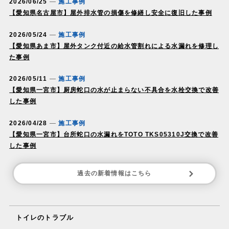
2026/06/25
施工事例
【愛知県名古屋市】屋外排水管の損傷を修繕し安全に復旧した事例
2026/05/24
施工事例
【愛知県あま市】屋外タンク付近の給水管割れによる水漏れを修理し
た事例
2026/05/11
施工事例
【愛知県一宮市】厨房蛇口の水が止まらない不具合を水栓交換で改善
した事例
2026/04/28
施工事例
【愛知県一宮市】台所蛇口の水漏れをTOTO TKS05310J交換で改善
した事例
過去の新着情報はこちら
トイレのトラブル