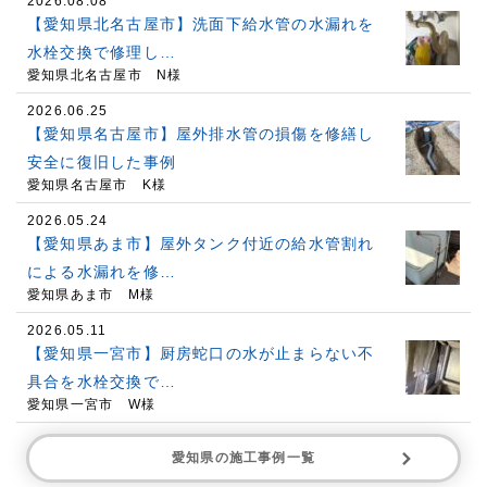
2026.08.08
【愛知県北名古屋市】洗面下給水管の水漏れを
水栓交換で修理し…
愛知県北名古屋市 N様
2026.06.25
【愛知県名古屋市】屋外排水管の損傷を修繕し
安全に復旧した事例
愛知県名古屋市 K様
2026.05.24
【愛知県あま市】屋外タンク付近の給水管割れ
による水漏れを修…
愛知県あま市 M様
2026.05.11
【愛知県一宮市】厨房蛇口の水が止まらない不
具合を水栓交換で…
愛知県一宮市 W様
愛知県の施工事例一覧