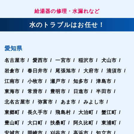
給湯器の修理・水漏れなど
水のトラブルはお任せ！
愛知県
名古屋市
愛西市
一宮市
稲沢市
犬山市
岩倉市
春日井市
尾張旭市
大府市
清須市
江南市
小牧市
瀬戸市
知多市
津島市
東海市
常滑市
豊明市
日進市
半田市
北名古屋市
弥富市
あま市
みよし市
東郷町
長久手市
飛島村
大治町
蟹江町
豊山町
大口町
扶桑町
阿久比町
東浦町
安城市
岡崎市
刈谷市
高浜市
知立市