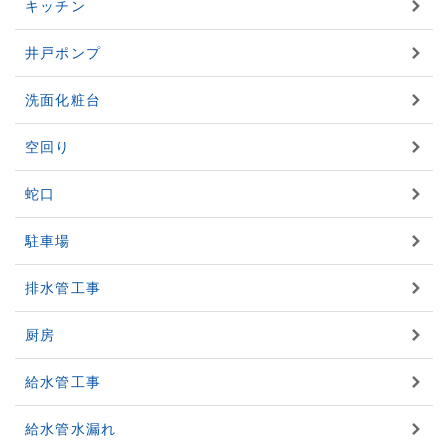
キッチン
井戸ポンプ
洗面化粧台
空回り
蛇口
駐車場
排水管工事
厨房
給水管工事
給水管水漏れ