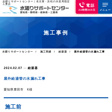
水廻りサポートセンター｜名古屋・浜松の水道局指定
工事店
電話
24時間365日
メニュー
施工事例
水廻りサポートセンター
施工実績
給湯器
屋外給湯管の水漏れ工事
2024.02.07
給湯器
屋外給湯管の水漏れ工事
愛知県豊田市 K様
施工前