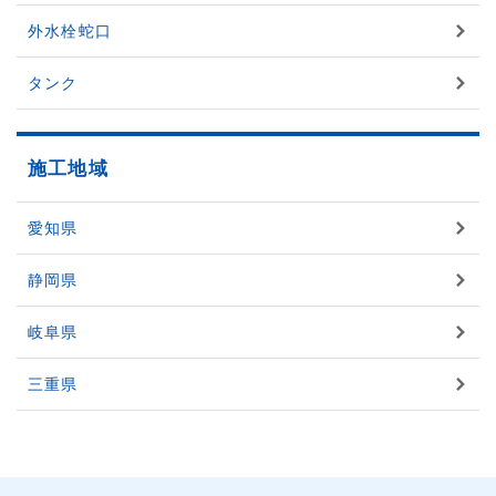
外水栓蛇口
タンク
施工地域
愛知県
静岡県
岐阜県
三重県