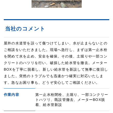
当社のコメント
屋外の水道管を誤って傷つけてしまい、水が止まらないとの
ご相談をいただきました。現場へ急行し、まずは第一止水栓
を閉めて水を止め、安全を確保。その後、土堀りや一部コン
クリートのハツリを行い、破損した給水管を撤去。メーター
BOXを丁寧に脱着し、新しい給水管を新設して無事に復旧し
ました。突然のトラブルでも迅速かつ確実に対応いたしま
す。急なお困り事も、どうぞ安心してご相談ください。
作業内容
第一止水栓閉栓、土堀り、一部コンクリー
トハツリ、既設管撤去、メーターBOX脱
着、給水管新設