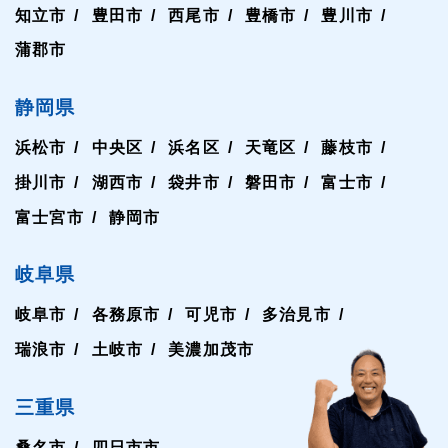
知立市
豊田市
西尾市
豊橋市
豊川市
蒲郡市
静岡県
浜松市
中央区
浜名区
天竜区
藤枝市
掛川市
湖西市
袋井市
磐田市
富士市
富士宮市
静岡市
岐阜県
岐阜市
各務原市
可児市
多治見市
瑞浪市
土岐市
美濃加茂市
三重県
桑名市
四日市市