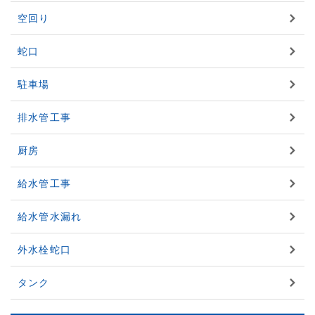
空回り
蛇口
駐車場
排水管工事
厨房
給水管工事
給水管水漏れ
外水栓蛇口
タンク