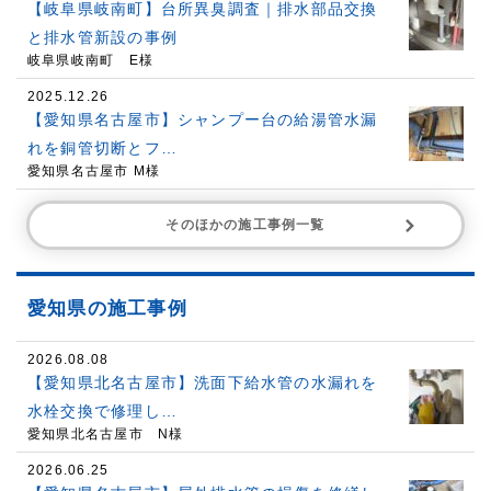
【岐阜県岐南町】台所異臭調査｜排水部品交換
と排水管新設の事例
岐阜県岐南町 E様
2025.12.26
【愛知県名古屋市】シャンプー台の給湯管水漏
れを銅管切断とフ…
愛知県名古屋市 M様
そのほかの施工事例一覧
愛知県の施工事例
2026.08.08
【愛知県北名古屋市】洗面下給水管の水漏れを
水栓交換で修理し…
愛知県北名古屋市 N様
2026.06.25