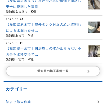
【愛知県名古屋市】屋外排水管の損傷を修繕し
安全に復旧した事例
愛知県名古屋市 K様
2026.05.24
【愛知県あま市】屋外タンク付近の給水管割れ
による水漏れを修…
愛知県あま市 M様
2026.05.11
【愛知県一宮市】厨房蛇口の水が止まらない不
具合を水栓交換で…
愛知県一宮市 W様
愛知県の施工事例一覧
カテゴリー
詰まり除去作業