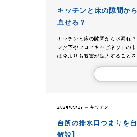
キッチンと床の隙間か
直せる？
キッチンと床の隙間から水漏れ？
ンク下やフロアキャビネットの巾
は今よりも被害が拡大することを..
2024/09/17
キッチン
台所の排水口つまりを自
解説】