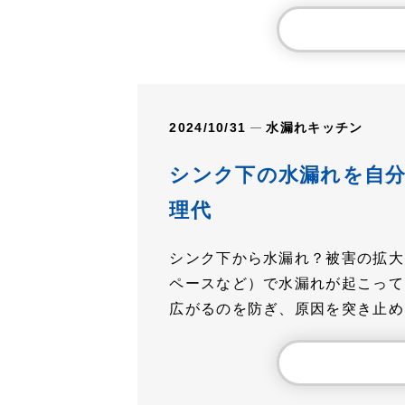
2024/10/31
水漏れ
キッチン
シンク下の水漏れを自
理代
シンク下から水漏れ？被害の拡大
ペースなど）で水漏れが起こって
広がるのを防ぎ、原因を突き止め..