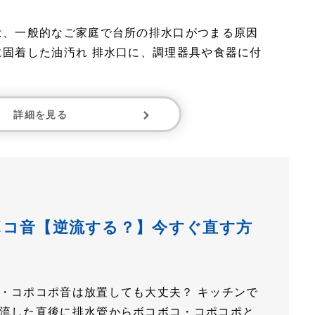
は、一般的なご家庭で台所の排水口がつまる原因
に固着した油汚れ 排水口に、調理器具や食器に付
詳細を見る
ボコ音【逆流する？】今すぐ直す方
・コポコポ音は放置しても大丈夫？ キッチンで
流した直後に排水管からボコボコ・コポコポと