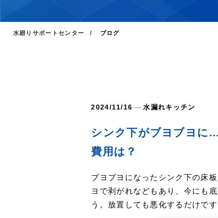
水廻りサポートセンター
ブログ
2024/11/16
水漏れ
キッチン
シンク下がブヨブヨに
費用は？
ブヨブヨになったシンク下の床板
ヨで剥がれなどもあり、今にも底
う。放置しても悪化するだけです..