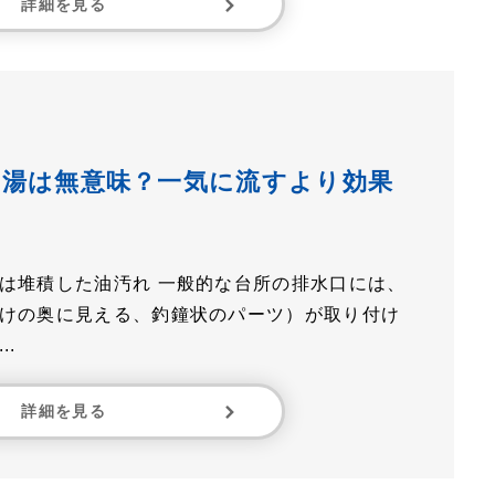
詳細を見る
お湯は無意味？一気に流すより効果
は堆積した油汚れ 一般的な台所の排水口には、
けの奥に見える、釣鐘状のパーツ）が取り付け
.
詳細を見る