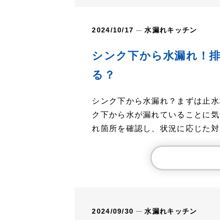
2024/10/17
水漏れ
キッチン
シンク下から水漏れ！
る？
シンク下から水漏れ？まずは止水
ク下から水が漏れていることに気
れ箇所を確認し、状況に応じた対..
2024/09/30
水漏れ
キッチン