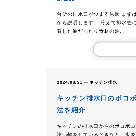
台所の排水口がつまる原因 まず
から説明します。 冷えて排水管
着した油だったり食材の油...
2024/08/31
キッチン
排水
キッチン排水口のボコ
法を紹介
キッチンの排水口からのボコボコ
洗い物をしているときなど、水を