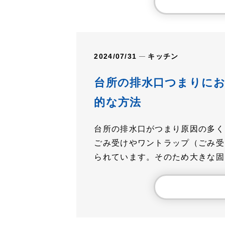
2024/07/31
キッチン
台所の排水口つまりに
的な方法
台所の排水口がつまり原因の多く
ごみ受けやワントラップ（ごみ受
られています。そのため大きな固..