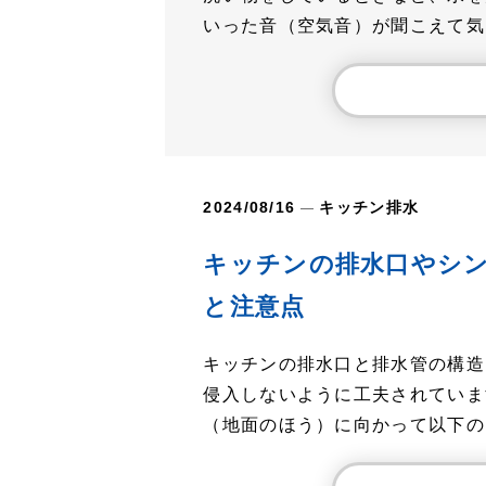
いった音（空気音）が聞こえて気..
2024/08/16
キッチン
排水
キッチンの排水口やシ
と注意点
キッチンの排水口と排水管の構造
侵入しないように工夫されていま
（地面のほう）に向かって以下の..